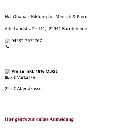
Hof Ohana – Bildung für Mensch & Pferd
Alte Landstraße 111,
22941 Bargteheide
04532-2672767
Preise inkl. 19% MwSt.
20,- € Vorkasse
25,- € Abendkasse
Hier geht’s zur online Anmeldung