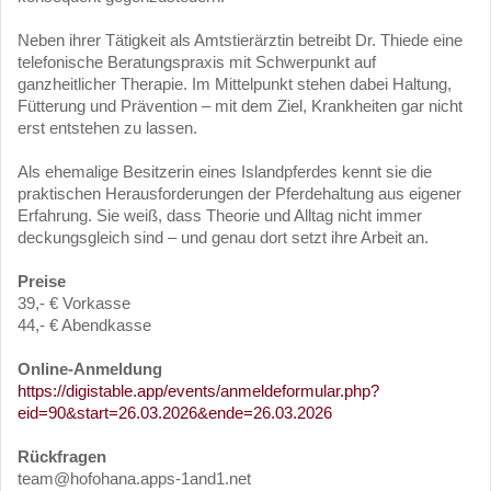
Neben ihrer Tätigkeit als Amtstierärztin betreibt Dr. Thiede eine
telefonische Beratungspraxis mit Schwerpunkt auf
ganzheitlicher Therapie. Im Mittelpunkt stehen dabei Haltung,
Fütterung und Prävention – mit dem Ziel, Krankheiten gar nicht
erst entstehen zu lassen.
Als ehemalige Besitzerin eines Islandpferdes kennt sie die
praktischen Herausforderungen der Pferdehaltung aus eigener
Erfahrung. Sie weiß, dass Theorie und Alltag nicht immer
deckungsgleich sind – und genau dort setzt ihre Arbeit an.
Preise
39,- € Vorkasse
44,- € Abendkasse
Online-Anmeldung
https://digistable.app/events/anmeldeformular.php?
eid=90&start=26.03.2026&ende=26.03.2026
Rückfragen
team@hofohana.apps-1and1.net