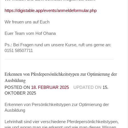
https://digistable.app/events/anmeldeformular.php
Wir freuen uns auf Euch
Euer Team vom Hof Ohana
Ps.: Bei Fragen rund um unsere Kurse, ruft uns gerne an:
0151 58507711
Erkennen von Pferdepersönlichkeitstypen zur Optimierung der
Ausbildung
POSTED ON
18. FEBRUAR 2025
UPDATED ON
15.
OKTOBER 2025
Erkennen von Persönlichkeitstypen zur Optimierung der
Ausbildung
Lehrinhalt sind vier verschiedene Pferdepersönlichkeitstypen,
wie und woran man sie erkennt und wie man dieses Wissen