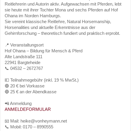
Reitlehrerin und Autorin aktiv. Aufgewachsen mit Pferden, lebt
sie heute mit ihrer Tochter Mona und sechs Pferden auf Hof
Ohana im Norden Hamburgs.
Sie vereint klassische Reitlehre, Natural Horsemanship,
Horsenalities und aktuelle Erkenntnisse aus der
Gehirnforschung – theoretisch fundiert und praktisch erprobt.
📍 Veranstaltungsort
Hof Ohana – Bildung für Mensch & Pferd
Alte Landstraße 111
22941 Bargteheide
📞 04532 – 2672767
💶 Teilnahmegebühr (inkl. 19 % MwSt.)
🟢 20 € bei Vorkasse
🔵 25 € an der Abendkasse
📲 Anmeldung
ANMELDEFORMULAR
📧 Mail: heike@vonheymann.net
📞 Mobil: 0170 – 8990555