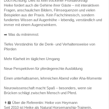
Doch Achtung: Dies ist kein trockener Frontalvortrag!
Heike fordert auch die Gehirne ihrer Gäste – mit interaktiven
Fragen, anschaulichen Bildern, Filmsequenzen und vielen
Beispielen aus der Praxis. Kein Fachchinesisch, sondern
fundiertes Wissen auf Augenhöhe – lebendig, verständlich und
immer mit einem Augenzwinkern.
➡️ Was du mitnimmst:
Tiefes Verständnis für die Denk- und Verhaltensweise von
Pferden
Mehr Klarheit im täglichen Umgang
Neue Perspektiven für pferdegerechte Ausbildung
Einen unterhaltsamen, lehrreichen Abend voller Aha-Momente
Neurowissenschaft macht Spaß – besonders, wenn sie
Brücken schlägt zwischen Mensch und Pferd.
👩‍🏫 Über die Referentin: Heike von Heymann
Seit 2010 ist Heike als Natural Horsemanship-Trainerin,