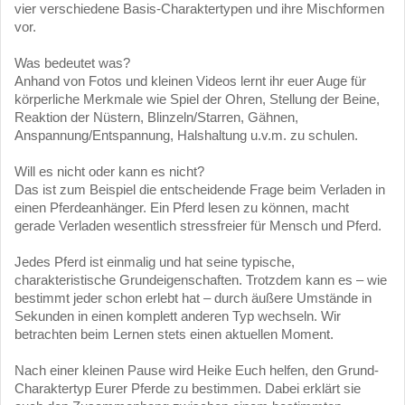
vier verschiedene Basis-Charaktertypen und ihre Mischformen
vor.
Was bedeutet was?
Anhand von Fotos und kleinen Videos lernt ihr euer Auge für
körperliche Merkmale wie Spiel der Ohren, Stellung der Beine,
Reaktion der Nüstern, Blinzeln/Starren, Gähnen,
Anspannung/Entspannung, Halshaltung u.v.m. zu schulen.
Will es nicht oder kann es nicht?
Das ist zum Beispiel die entscheidende Frage beim Verladen in
einen Pferdeanhänger. Ein Pferd lesen zu können, macht
gerade Verladen wesentlich stressfreier für Mensch und Pferd.
Jedes Pferd ist einmalig und hat seine typische,
charakteristische Grundeigenschaften. Trotzdem kann es – wie
bestimmt jeder schon erlebt hat – durch äußere Umstände in
Sekunden in einen komplett anderen Typ wechseln. Wir
betrachten beim Lernen stets einen aktuellen Moment.
Nach einer kleinen Pause wird Heike Euch helfen, den Grund-
Charaktertyp Eurer Pferde zu bestimmen. Dabei erklärt sie