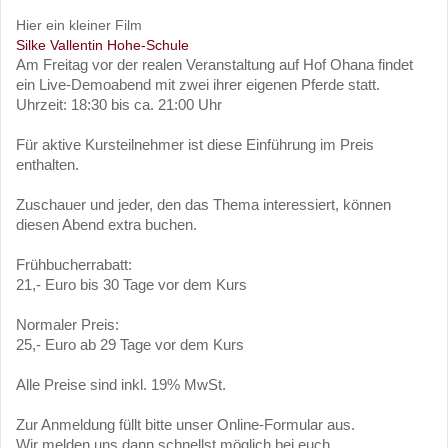
Hier ein kleiner Film
Silke Vallentin H
ohe-Schule
Am Freitag vor der realen Veranstaltung auf Hof Ohana findet
ein Live-Demoabend mit zwei ihrer eigenen Pferde statt.
Uhrzeit: 18:30 bis ca. 21:00 Uhr
Für aktive Kursteilnehmer ist diese Einführung im Preis
enthalten.
Zuschauer und jeder, den das Thema interessiert, können
diesen Abend extra buchen.
Frühbucherrabatt:
21,- Euro bis 30 Tage vor dem Kurs
Normaler Preis:
25,- Euro ab 29 Tage vor dem Kurs
Alle Preise sind inkl. 19% MwSt.
Zur Anmeldung füllt bitte unser Online-Formular aus.
Wir melden uns dann schnellst möglich bei euch.