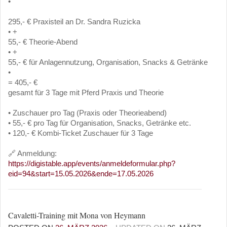
•
295,- € Praxisteil an Dr. Sandra Ruzicka
• +
55,- € Theorie-Abend
• +
55,- € für Anlagennutzung, Organisation, Snacks & Getränke
•
= 405,- €
gesamt für 3 Tage mit Pferd Praxis und Theorie
• Zuschauer pro Tag (Praxis oder Theorieabend)
• 55,- € pro Tag für Organisation, Snacks, Getränke etc.
• 120,- € Kombi-Ticket Zuschauer für 3 Tage
🔗 Anmeldung:
https://digistable.app/events/anmeldeformular.php?
eid=94&start=15.05.2026&ende=17.05.2026
Cavaletti-Training mit Mona von Heymann