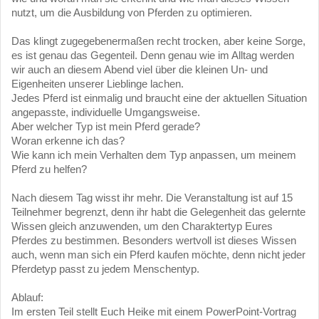
nutzt, um die Ausbildung von Pferden zu optimieren.
Das klingt zugegebenermaßen recht trocken, aber keine Sorge,
es ist genau das Gegenteil. Denn genau wie im Alltag werden
wir auch an diesem Abend viel über die kleinen Un- und
Eigenheiten unserer Lieblinge lachen.
Jedes Pferd ist einmalig und braucht eine der aktuellen Situation
angepasste, individuelle Umgangsweise.
Aber welcher Typ ist mein Pferd gerade?
Woran erkenne ich das?
Wie kann ich mein Verhalten dem Typ anpassen, um meinem
Pferd zu helfen?
Nach diesem Tag wisst ihr mehr. Die Veranstaltung ist auf 15
Teilnehmer begrenzt, denn ihr habt die Gelegenheit das gelernte
Wissen gleich anzuwenden, um den Charaktertyp Eures
Pferdes zu bestimmen. Besonders wertvoll ist dieses Wissen
auch, wenn man sich ein Pferd kaufen möchte, denn nicht jeder
Pferdetyp passt zu jedem Menschentyp.
Ablauf:
Im ersten Teil stellt Euch Heike mit einem PowerPoint-Vortrag