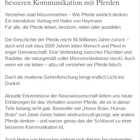
besseren Kommunikation mit Pferden
Verstehen statt Missverstehen – Wie Pferde wirklich denken
Ein interaktiver Vortrag mit Heike von Heymann
Für alle, die Pferde lieben, besitzen, reiten oder ausbilden
Die Geschichte der Pferde reicht 56 Millionen Jahre zurück –
doch erst seit etwa 5500 Jahren leben Mensch und Pferd in
enger Gemeinschaft. Eine Verbindung zwischen Fluchttier und
Raubtier, die naturgemäß voller Missverständnisse steckt. Auch
wenn wir sie lieben – allzu oft verstehen wir Pferde falsch.
Doch die moderne Gehirnforschung bringt endlich Licht ins
Dunkel.
Aktuelle Erkenntnisse der Neurowissenschaft liefern uns heute
Erklärungen für das Verhalten unserer Pferde, die es in dieser
Tiefe bislang nicht gab. Bestseller wie „Horse Brain, Human
Brain“ von Janet Jones haben eindrucksvoll gezeigt, wie anders
Pferde denken – und warum genau das der Schlüssel zu einer
besseren Kommunikation ist.
Auch Heike von Heymann widmet sich diesem faszinierenden