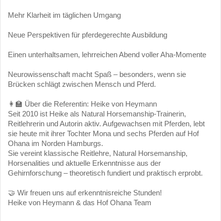
Mehr Klarheit im täglichen Umgang
Neue Perspektiven für pferdegerechte Ausbildung
Einen unterhaltsamen, lehrreichen Abend voller Aha-Momente
Neurowissenschaft macht Spaß – besonders, wenn sie
Brücken schlägt zwischen Mensch und Pferd.
👩‍🏫 Über die Referentin: Heike von Heymann
Seit 2010 ist Heike als Natural Horsemanship-Trainerin,
Reitlehrerin und Autorin aktiv. Aufgewachsen mit Pferden, lebt
sie heute mit ihrer Tochter Mona und sechs Pferden auf Hof
Ohana im Norden Hamburgs.
Sie vereint klassische Reitlehre, Natural Horsemanship,
Horsenalities und aktuelle Erkenntnisse aus der
Gehirnforschung – theoretisch fundiert und praktisch erprobt.
🤝 Wir freuen uns auf erkenntnisreiche Stunden!
Heike von Heymann & das Hof Ohana Team