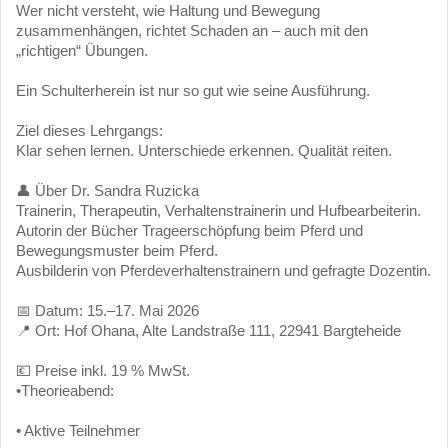
Wer nicht versteht, wie Haltung und Bewegung
zusammenhängen, richtet Schaden an – auch mit den
„richtigen“ Übungen.
Ein Schulterherein ist nur so gut wie seine Ausführung.
Ziel dieses Lehrgangs:
Klar sehen lernen. Unterschiede erkennen. Qualität reiten.
👤 Über Dr. Sandra Ruzicka
Trainerin, Therapeutin, Verhaltenstrainerin und Hufbearbeiterin.
Autorin der Bücher Trageerschöpfung beim Pferd und
Bewegungsmuster beim Pferd.
Ausbilderin von Pferdeverhaltenstrainern und gefragte Dozentin.
📅 Datum: 15.–17. Mai 2026
📍 Ort: Hof Ohana, Alte Landstraße 111, 22941 Bargteheide
💶 Preise inkl. 19 % MwSt.
•Theorieabend:
• Aktive Teilnehmer