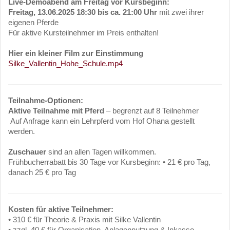
Live-Demoabend am Freitag vor Kursbeginn:
Freitag, 13.06.2025
18:30 bis ca. 21:00 Uhr
mit zwei ihrer
eigenen Pferde
Für aktive Kursteilnehmer im Preis enthalten!
Hier ein kleiner Film zur Einstimmung
Silke_Vallentin_Hohe_Schule.mp4
Teilnahme-Optionen:
Aktive Teilnahme mit Pferd
– begrenzt auf 8 Teilnehmer
Auf Anfrage kann ein Lehrpferd vom Hof Ohana gestellt
werden.
Zuschauer
sind an allen Tagen willkommen.
Frühbucherrabatt bis 30 Tage vor Kursbeginn: • 21 € pro Tag,
danach 25 € pro Tag
Kosten für aktive Teilnehmer:
• 310 € für Theorie & Praxis mit Silke Vallentin
• zzgl. 40 € für Organisation, Anlagennutzung & Inkasso