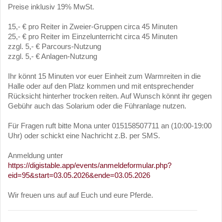
Preise inklusiv 19% MwSt.
15,- € pro Reiter in Zweier-Gruppen circa 45 Minuten
25,- € pro Reiter im Einzelunterricht circa 45 Minuten
zzgl. 5,- € Parcours-Nutzung
zzgl. 5,- € Anlagen-Nutzung
Ihr könnt 15 Minuten vor euer Einheit zum Warmreiten in die
Halle oder auf den Platz kommen und mit entsprechender
Rücksicht hinterher trocken reiten. Auf Wunsch könnt ihr gegen
Gebühr auch das Solarium oder die Führanlage nutzen.
Für Fragen ruft bitte Mona unter 015158507711 an (10:00-19:00
Uhr) oder schickt eine Nachricht z.B. per SMS.
Anmeldung unter
https://digistable.app/events/anmeldeformular.php?
eid=95&start=03.05.2026&ende=03.05.2026
Wir freuen uns auf auf Euch und eure Pferde.