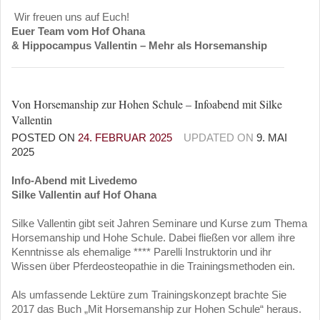
Wir freuen uns auf Euch!
Euer Team vom Hof Ohana
& Hippocampus Vallentin – Mehr als Horsemanship
Von Horsemanship zur Hohen Schule – Infoabend mit Silke
Vallentin
POSTED ON
24. FEBRUAR 2025
UPDATED ON
9. MAI
2025
Info-Abend mit Livedemo
Silke Vallentin auf Hof Ohana
Silke Vallentin gibt seit Jahren Seminare und Kurse zum Thema
Horsemanship und Hohe Schule. Dabei fließen vor allem ihre
Kenntnisse als ehemalige **** Parelli Instruktorin und ihr
Wissen über Pferdeosteopathie in die Trainingsmethoden ein.
Als umfassende Lektüre zum Trainingskonzept brachte Sie
2017 das Buch „Mit Horsemanship zur Hohen Schule“ heraus.