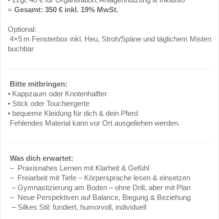
=
Gesamt: 350 € inkl. 19% MwSt.
Optional:
4×5 m Fensterbox inkl. Heu, Stroh/Späne und täglichem Misten
buchbar
Bitte mitbringen:
• Kappzaum oder Knotenhalfter
• Stick oder Touchiergerte
• bequeme Kleidung für dich & dein Pferd
Fehlendes Material kann vor Ort ausgeliehen werden.
Was dich erwartet:
– Praxisnahes Lernen mit Klarheit & Gefühl
– Freiarbeit mit Tiefe – Körpersprache lesen & einsetzen
–
Gymnastizierung am Boden – ohne Drill, aber mit Plan
–
Neue Perspektiven auf Balance, Biegung & Beziehung
–
Silkes Stil: fundiert, humorvoll, individuell