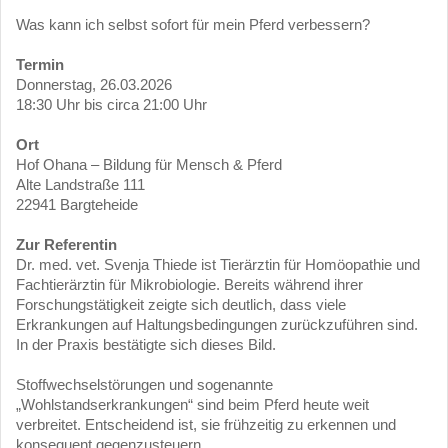
Was kann ich selbst sofort für mein Pferd verbessern?
Termin
Donnerstag, 26.03.2026
18:30 Uhr bis circa 21:00 Uhr
Ort
Hof Ohana – Bildung für Mensch & Pferd
Alte Landstraße 111
22941 Bargteheide
Zur Referentin
Dr. med. vet. Svenja Thiede ist Tierärztin für Homöopathie und
Fachtierärztin für Mikrobiologie. Bereits während ihrer
Forschungstätigkeit zeigte sich deutlich, dass viele
Erkrankungen auf Haltungsbedingungen zurückzuführen sind.
In der Praxis bestätigte sich dieses Bild.
Stoffwechselstörungen und sogenannte
„Wohlstandserkrankungen“ sind beim Pferd heute weit
verbreitet. Entscheidend ist, sie frühzeitig zu erkennen und
konsequent gegenzusteuern.