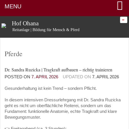
MENU
-
Hof Ohana
Reitanlage | Bildung für Mensch & Pferd
Pferde
Dr. Sandra Ruzicka | Tragkraft aufbauen – richtig trainieren
POSTED ON
7. APRIL 2026
UPDATED ON
7. APRIL 2026
Gesunderhaltung ist kein Trend – sondern Pflicht.
In diesem intensiven Dressurlehrgang mit Dr. Sandra Ruzicka
geht es nicht um oberflächliche Reiterei, sondern um das
Fundament: funktionelle Anatomie, echte Tragkraft und klare
Bewegungsmuster.
👉 Freitagabend (ca. 3 Stunden):