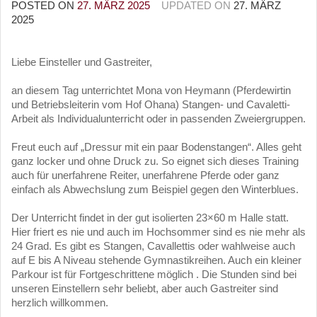
POSTED ON
27. MÄRZ 2025
UPDATED ON
27. MÄRZ
2025
Liebe Einsteller und Gastreiter,
an diesem Tag unterrichtet Mona von Heymann (Pferdewirtin
und Betriebsleiterin vom Hof Ohana) Stangen- und Cavaletti-
Arbeit als Individualunterricht oder in passenden Zweiergruppen.
Freut euch auf „Dressur mit ein paar Bodenstangen“. Alles geht
ganz locker und ohne Druck zu. So eignet sich dieses Training
auch für unerfahrene Reiter, unerfahrene Pferde oder ganz
einfach als Abwechslung zum Beispiel gegen den Winterblues.
Der Unterricht findet in der gut isolierten 23×60 m Halle statt.
Hier friert es nie und auch im Hochsommer sind es nie mehr als
24 Grad. Es gibt es Stangen, Cavallettis oder wahlweise auch
auf E bis A Niveau stehende Gymnastikreihen. Auch ein kleiner
Parkour ist für Fortgeschrittene möglich . Die Stunden sind bei
unseren Einstellern sehr beliebt, aber auch Gastreiter sind
herzlich willkommen.