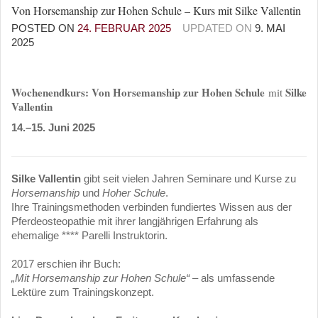
Von Horsemanship zur Hohen Schule – Kurs mit Silke Vallentin
POSTED ON
24. FEBRUAR 2025
UPDATED ON
9. MAI
2025
Wochenendkurs: Von Horsemanship zur Hohen Schule
Silke
mit
Vallentin
14.–15. Juni 2025
Silke Vallentin
gibt seit vielen Jahren Seminare und Kurse zu
Horsemanship
und
Hoher Schule
.
Ihre Trainingsmethoden verbinden fundiertes Wissen aus der
Pferdeosteopathie mit ihrer langjährigen Erfahrung als
ehemalige **** Parelli Instruktorin.
2017 erschien ihr Buch:
„Mit Horsemanship zur Hohen Schule“
– als umfassende
Lektüre zum Trainingskonzept.