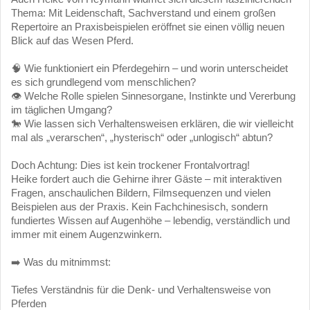
Thema: Mit Leidenschaft, Sachverstand und einem großen
Repertoire an Praxisbeispielen eröffnet sie einen völlig neuen
Blick auf das Wesen Pferd.
🧠 Wie funktioniert ein Pferdegehirn – und worin unterscheidet
es sich grundlegend vom menschlichen?
👁️ Welche Rolle spielen Sinnesorgane, Instinkte und Vererbung
im täglichen Umgang?
🐎 Wie lassen sich Verhaltensweisen erklären, die wir vielleicht
mal als „verarschen“, „hysterisch“ oder „unlogisch“ abtun?
Doch Achtung: Dies ist kein trockener Frontalvortrag!
Heike fordert auch die Gehirne ihrer Gäste – mit interaktiven
Fragen, anschaulichen Bildern, Filmsequenzen und vielen
Beispielen aus der Praxis. Kein Fachchinesisch, sondern
fundiertes Wissen auf Augenhöhe – lebendig, verständlich und
immer mit einem Augenzwinkern.
➡️ Was du mitnimmst:
Tiefes Verständnis für die Denk- und Verhaltensweise von
Pferden