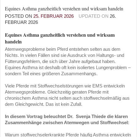
Equines Asthma ganzheitlich verstehen und wirksam handeln
POSTED ON
25. FEBRUAR 2026
UPDATED ON
26.
FEBRUAR 2026
Equines Asthma ganzheitlich verstehen und wirksam
handeln
Atemwegsprobleme beim Pferd entstehen selten aus dem
Nichts. In vielen Fällen sind sie Ausdruck von Haltungs- und
Fütterungsfehlern, die sich über Jahre aufgebaut haben.
Equines Asthma ist deshalb oft kein isoliertes Lungenproblem –
sondern Teil eines größeren Zusammenhangs.
Viele Pferde mit Stoffwechselstörungen wie EMS entwickeln
Atemwegsprobleme. Gleichzeitig geraten Pferde mit
chronischem Asthma nicht selten auch stoffwechselmäßig aus
dem Gleichgewicht. Das ist kein Zufall.
In diesem Vortrag beleuchtet Dr. Svenja Thiede die klaren
Zusammenhänge zwischen Atemwegen und Stoffwechsel:
Warum stoffwechselerkrankte Pferde häufig Asthma entwickeln