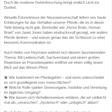
Doch die moderne Gehirnforschung bringt endlich Licht ins
Dunkel.
Aktuelle Erkenntnisse der Neurowissenschaft liefern uns heute
Erklärungen für das Verhalten unserer Pferde, die es in dieser
Tiefe bislang nicht gab. Bestseller wie „Horse Brain, Human
Brain“ von Janet Jones haben eindrucksvoll gezeigt, wie anders
Pferde denken – und warum genau das der Schlüssel zu einer
besseren Kommunikation ist.
Auch Heike von Heymann widmet sich diesem faszinierenden
Thema: Mit Leidenschaft, Sachverstand und einem großen
Repertoire an Praxisbeispielen eröffnet sie einen völlig neuen
Blick auf das Wesen Pferd.
🧠 Wie funktioniert ein Pferdegehirn – und worin unterscheidet
es sich grundlegend vom menschlichen?
👁️ Welche Rolle spielen Sinnesorgane, Instinkte und Vererbung
im täglichen Umgang?
🐎 Wie lassen sich Verhaltensweisen erklären, die wir vielleicht
mal als „verarschen“, „hysterisch“ oder „unlogisch“ abtun?