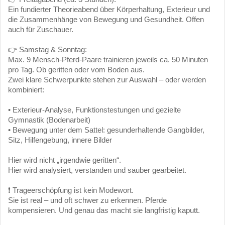
Ein fundierter Theorieabend über Körperhaltung, Exterieur und
die Zusammenhänge von Bewegung und Gesundheit. Offen
auch für Zuschauer.
👉 Samstag & Sonntag:
Max. 9 Mensch-Pferd-Paare trainieren jeweils ca. 50 Minuten
pro Tag. Ob geritten oder vom Boden aus.
Zwei klare Schwerpunkte stehen zur Auswahl – oder werden
kombiniert:
• Exterieur-Analyse, Funktionstestungen und gezielte
Gymnastik (Bodenarbeit)
• Bewegung unter dem Sattel: gesunderhaltende Gangbilder,
Sitz, Hilfengebung, innere Bilder
Hier wird nicht „irgendwie geritten“.
Hier wird analysiert, verstanden und sauber gearbeitet.
❗ Trageerschöpfung ist kein Modewort.
Sie ist real – und oft schwer zu erkennen. Pferde
kompensieren. Und genau das macht sie langfristig kaputt.