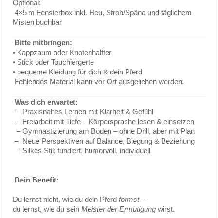
Optional:
4×5 m Fensterbox inkl. Heu, Stroh/Späne und täglichem
Misten buchbar
Bitte mitbringen:
• Kappzaum oder Knotenhalfter
• Stick oder Touchiergerte
• bequeme Kleidung für dich & dein Pferd
Fehlendes Material kann vor Ort ausgeliehen werden.
Was dich erwartet:
– Praxisnahes Lernen mit Klarheit & Gefühl
– Freiarbeit mit Tiefe – Körpersprache lesen & einsetzen
–
Gymnastizierung am Boden – ohne Drill, aber mit Plan
–
Neue Perspektiven auf Balance, Biegung & Beziehung
–
Silkes Stil: fundiert, humorvoll, individuell
Dein Benefit:
Du lernst nicht, wie du dein Pferd
formst
–
du lernst, wie du sein
Meister der Ermutigung
wirst.