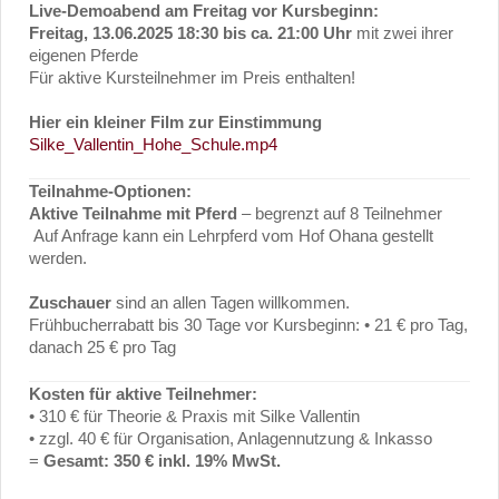
Live-Demoabend am Freitag vor Kursbeginn:
Freitag, 13.06.2025
18:30 bis ca. 21:00 Uhr
mit zwei ihrer
eigenen Pferde
Für aktive Kursteilnehmer im Preis enthalten!
Hier ein kleiner Film zur Einstimmung
Silke_Vallentin_Hohe_Schule.mp4
Teilnahme-Optionen:
Aktive Teilnahme mit Pferd
– begrenzt auf 8 Teilnehmer
Auf Anfrage kann ein Lehrpferd vom Hof Ohana gestellt
werden.
Zuschauer
sind an allen Tagen willkommen.
Frühbucherrabatt bis 30 Tage vor Kursbeginn: • 21 € pro Tag,
danach 25 € pro Tag
Kosten für aktive Teilnehmer:
• 310 € für Theorie & Praxis mit Silke Vallentin
• zzgl. 40 € für Organisation, Anlagennutzung & Inkasso
=
Gesamt: 350 € inkl. 19% MwSt.