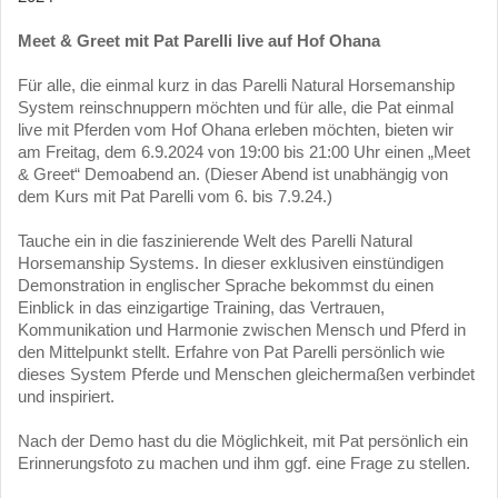
Meet & Greet mit Pat Parelli live auf Hof Ohana
Für alle, die einmal kurz in das Parelli Natural Horsemanship
System reinschnuppern möchten und für alle, die Pat einmal
live mit Pferden vom Hof Ohana erleben möchten, bieten wir
am Freitag, dem 6.9.2024 von 19:00 bis 21:00 Uhr einen „Meet
& Greet“ Demoabend an. (Dieser Abend ist unabhängig von
dem Kurs mit Pat Parelli vom 6. bis 7.9.24.)
Tauche ein in die faszinierende Welt des Parelli Natural
Horsemanship Systems. In dieser exklusiven einstündigen
Demonstration in englischer Sprache bekommst du einen
Einblick in das einzigartige Training, das Vertrauen,
Kommunikation und Harmonie zwischen Mensch und Pferd in
den Mittelpunkt stellt. Erfahre von Pat Parelli persönlich wie
dieses System Pferde und Menschen gleichermaßen verbindet
und inspiriert.
Nach der Demo hast du die Möglichkeit, mit Pat persönlich ein
Erinnerungsfoto zu machen und ihm ggf. eine Frage zu stellen.