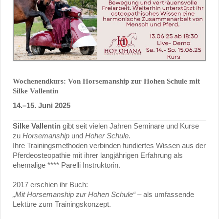
Wochenendkurs: Von Horsemanship zur Hohen Schule
mit
Silke Vallentin
14.–15. Juni 2025
Silke Vallentin
gibt seit vielen Jahren Seminare und Kurse
zu
Horsemanship
und
Hoher Schule
.
Ihre Trainingsmethoden verbinden fundiertes Wissen aus der
Pferdeosteopathie mit ihrer langjährigen Erfahrung als
ehemalige **** Parelli Instruktorin.
2017 erschien ihr Buch:
„Mit Horsemanship zur Hohen Schule“
– als umfassende
Lektüre zum Trainingskonzept.