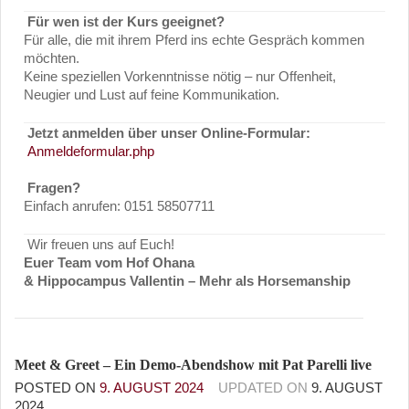
Für wen ist der Kurs geeignet?
Für alle, die mit ihrem Pferd ins echte Gespräch kommen
möchten.
Keine speziellen Vorkenntnisse nötig – nur Offenheit,
Neugier und Lust auf feine Kommunikation.
Jetzt anmelden über unser Online-Formular:
Anmeldeformular.php
Fragen?
Einfach anrufen: 0151 58507711
Wir freuen uns auf Euch!
Euer Team vom Hof Ohana
& Hippocampus Vallentin – Mehr als Horsemanship
Meet & Greet – Ein Demo-Abendshow mit Pat Parelli live
POSTED ON
9. AUGUST 2024
UPDATED ON
9. AUGUST
2024