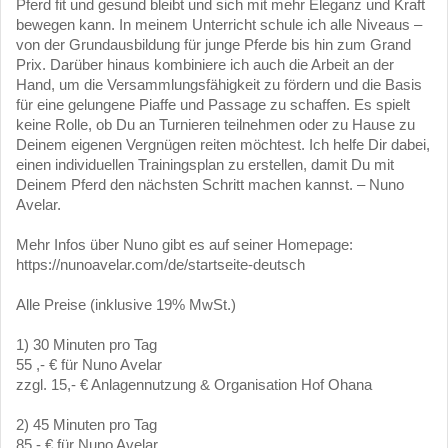
Pferd fit und gesund bleibt und sich mit mehr Eleganz und Kraft
bewegen kann. In meinem Unterricht schule ich alle Niveaus –
von der Grundausbildung für junge Pferde bis hin zum Grand
Prix. Darüber hinaus kombiniere ich auch die Arbeit an der
Hand, um die Versammlungsfähigkeit zu fördern und die Basis
für eine gelungene Piaffe und Passage zu schaffen. Es spielt
keine Rolle, ob Du an Turnieren teilnehmen oder zu Hause zu
Deinem eigenen Vergnügen reiten möchtest. Ich helfe Dir dabei,
einen individuellen Trainingsplan zu erstellen, damit Du mit
Deinem Pferd den nächsten Schritt machen kannst. – Nuno
Avelar.
Mehr Infos über Nuno gibt es auf seiner Homepage:
https://nunoavelar.com/de/startseite-deutsch
Alle Preise (inklusive 19% MwSt.)
1) 30 Minuten pro Tag
55 ,- € für Nuno Avelar
zzgl. 15,- € Anlagennutzung & Organisation Hof Ohana
2) 45 Minuten pro Tag
85,- € für Nuno Avelar