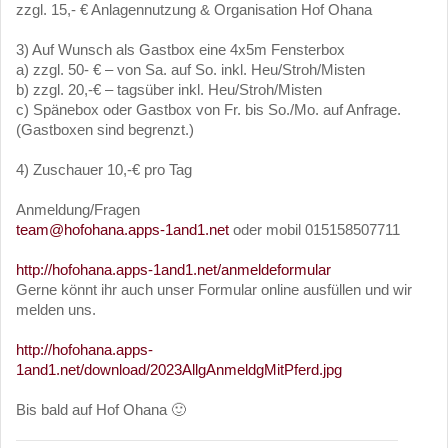
zzgl. 15,- € Anlagennutzung & Organisation Hof Ohana
3) Auf Wunsch als Gastbox eine 4x5m Fensterbox
a) zzgl. 50- € – von Sa. auf So. inkl. Heu/Stroh/Misten
b) zzgl. 20,-€ – tagsüber inkl. Heu/Stroh/Misten
c) Spänebox oder Gastbox von Fr. bis So./Mo. auf Anfrage.
(Gastboxen sind begrenzt.)
4) Zuschauer 10,-€ pro Tag
Anmeldung/Fragen
team@hofohana.apps-1and1.net
oder mobil 015158507711
http://hofohana.apps-1and1.net/anmeldeformular
Gerne könnt ihr auch unser Formular online ausfüllen und wir
melden uns.
http://hofohana.apps-
1and1.net/download/2023AllgAnmeldgMitPferd.jpg
Bis bald auf Hof Ohana 🙂