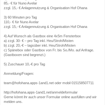
85,- € für Nuno Avelar
zzgl. 15,- € Anlagennutzung & Organisation Hof Ohana
3) 60 Minuten pro Tag
110,- € für Nuno Avelar
zzgl. 15,- € Anlagennutzung & Organisation Hof Ohana
4) Auf Wunsch als Gastbox eine 4x5m Fensterbox
a) zzgl. 30- € – pro Tag inkl. Heu/Stroh/Misten
b) zzgl. 20,-€ – tagsüber inkl. Heu/Stroh/Misten
c) Spänebox oder Gastbox von Fr. bis So./Mo. auf Anfrage.
(Gastboxen sind begrenzt.)
5) Zuschauer 10,-€ pro Tag
Anmeldung/Fragen:
team@hofohana.apps-1and1.net oder mobil 015158507711
http://hofohana.apps-1and1.net/anmeldeformular
Gerne könnt ihr auch unser Formular online ausfüllen und wir
melden uns.