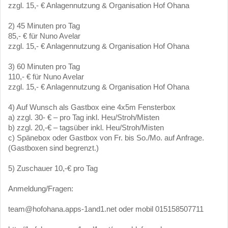
zzgl. 15,- € Anlagennutzung & Organisation Hof Ohana
2) 45 Minuten pro Tag
85,- € für Nuno Avelar
zzgl. 15,- € Anlagennutzung & Organisation Hof Ohana
3) 60 Minuten pro Tag
110,- € für Nuno Avelar
zzgl. 15,- € Anlagennutzung & Organisation Hof Ohana
4) Auf Wunsch als Gastbox eine 4x5m Fensterbox
a) zzgl. 30- € – pro Tag inkl. Heu/Stroh/Misten
b) zzgl. 20,-€ – tagsüber inkl. Heu/Stroh/Misten
c) Spänebox oder Gastbox von Fr. bis So./Mo. auf Anfrage.
(Gastboxen sind begrenzt.)
5) Zuschauer 10,-€ pro Tag
Anmeldung/Fragen:
team@hofohana.apps-1and1.net oder mobil 015158507711