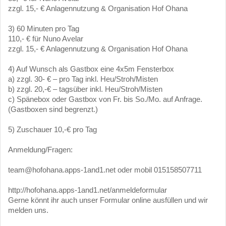
zzgl. 15,- € Anlagennutzung & Organisation Hof Ohana
3) 60 Minuten pro Tag
110,- € für Nuno Avelar
zzgl. 15,- € Anlagennutzung & Organisation Hof Ohana
4) Auf Wunsch als Gastbox eine 4x5m Fensterbox
a) zzgl. 30- € – pro Tag inkl. Heu/Stroh/Misten
b) zzgl. 20,-€ – tagsüber inkl. Heu/Stroh/Misten
c) Spänebox oder Gastbox von Fr. bis So./Mo. auf Anfrage.
(Gastboxen sind begrenzt.)
5) Zuschauer 10,-€ pro Tag
Anmeldung/Fragen:
team@hofohana.apps-1and1.net oder mobil 015158507711
http://hofohana.apps-1and1.net/anmeldeformular
Gerne könnt ihr auch unser Formular online ausfüllen und wir
melden uns.