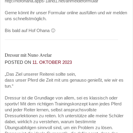
http://hofohana.apps-1and1.net/anmeldeformular
Gerne könnt ihr unser Formular online ausfüllen und wir melden
uns schnellstmöglich.
Bis bald auf Hof Ohana 🙂
Dressur mit Nuno Avelar
POSTED ON
11. OKTOBER 2023
„Das Ziel unserer Reiterei sollte sein,
dass unser Pferd die Zeit mit uns genauso genießt, wie wir es
tun.“
Dressur ist die Grundlage von allem, sei es klassisch oder
sportiv! Mit dem richtigen Trainingskonzept kann jedes Pferd
und jeder Reiter lernen, selbst anspruchsvollste
Dressurlektionen zu reiten. Ich unterstütze alle meine Schüler
dabei, wirklich zu verstehen, warum bestimmte
Übungsabfolgen sinnvoll sind, um ein Problem zu lösen.