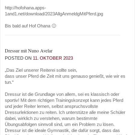
http://hofohana.apps-
1and1.net/download/2023AllgAnmeldgMitPferd.jpg
Bis bald auf Hof Ohana 🙂
Dressur mit Nuno Avelar
POSTED ON
11. OKTOBER 2023
„Das Ziel unserer Reiterei sollte sein,
dass unser Pferd die Zeit mit uns genauso genießt, wie wir es
tun.“
Dressur ist die Grundlage von allem, sei es klassisch oder
sportiv! Mit dem richtigen Trainingskonzept kann jedes Pferd
und jeder Reiter lernen, selbst anspruchsvollste
Dressurlektionen zu reiten. Ich unterstütze alle meine Schüler
dabei, wirklich zu verstehen, warum bestimmte
Übungsabfolgen sinnvoll sind, um ein Problem zu lösen.
Dressur ist die ideale Gymnastik, die dafür sorgt, dass das