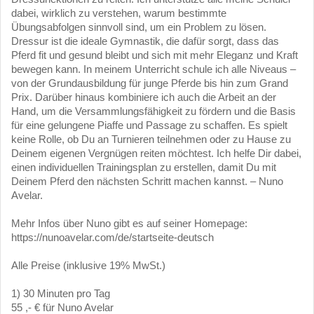
dabei, wirklich zu verstehen, warum bestimmte
Übungsabfolgen sinnvoll sind, um ein Problem zu lösen.
Dressur ist die ideale Gymnastik, die dafür sorgt, dass das
Pferd fit und gesund bleibt und sich mit mehr Eleganz und Kraft
bewegen kann. In meinem Unterricht schule ich alle Niveaus –
von der Grundausbildung für junge Pferde bis hin zum Grand
Prix. Darüber hinaus kombiniere ich auch die Arbeit an der
Hand, um die Versammlungsfähigkeit zu fördern und die Basis
für eine gelungene Piaffe und Passage zu schaffen. Es spielt
keine Rolle, ob Du an Turnieren teilnehmen oder zu Hause zu
Deinem eigenen Vergnügen reiten möchtest. Ich helfe Dir dabei,
einen individuellen Trainingsplan zu erstellen, damit Du mit
Deinem Pferd den nächsten Schritt machen kannst. – Nuno
Avelar.
Mehr Infos über Nuno gibt es auf seiner Homepage:
https://nunoavelar.com/de/startseite-deutsch
Alle Preise (inklusive 19% MwSt.)
1) 30 Minuten pro Tag
55 ,- € für Nuno Avelar