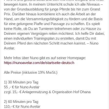
bewegen kann. In meinem Unterricht schule ich alle Niveaus –
von der Grundausbildung für junge Pferde bis hin zum Grand
Prix. Darüber hinaus kombiniere ich auch die Arbeit an der
Hand, um die Versammlungsfähigkeit zu fördern und die Basis
für eine gelungene Piaffe und Passage zu schaffen. Es spielt
keine Rolle, ob Du an Turnieren teilnehmen oder zu Hause zu
Deinem eigenen Vergnügen reiten möchtest. Ich helfe Dir dabei,
einen individuellen Trainingsplan zu erstellen, damit Du mit
Deinem Pferd den nächsten Schritt machen kannst. – Nuno
Avelar.
Mehr Infos über Nuno gibt es auf seiner Homepage:
https://nunoavelar.com/de/startseite-deutsch
Alle Preise (inklusive 19% MwSt.)
1) 30 Minuten pro Tag
55 ,- € für Nuno Avelar
zzgl. 15,- € Anlagennutzung & Organisation Hof Ohana
2) 60 Minuten pro Tag
110,- € für Nuno Avelar