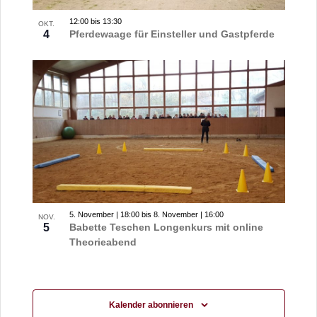
12:00
bis
13:30
OKT.
4
Pferdewaage für Einsteller und Gastpferde
5. November | 18:00
bis
8. November | 16:00
NOV.
5
Babette Teschen Longenkurs mit online
Theorieabend
Kalender abonnieren