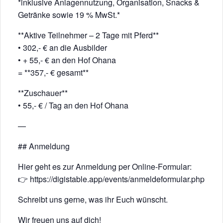
*inklusive Anlagennutzung, Organisation, Snacks &
Getränke sowie 19 % MwSt.*
**Aktive Teilnehmer – 2 Tage mit Pferd**
• 302,- € an die Ausbilder
• + 55,- € an den Hof Ohana
= **357,- € gesamt**
**Zuschauer**
• 55,- € / Tag an den Hof Ohana
—
## Anmeldung
Hier geht es zur Anmeldung per Online-Formular:
👉
https://digistable.app/events/anmeldeformular.php
Schreibt uns gerne, was ihr Euch wünscht.
Wir freuen uns auf dich!