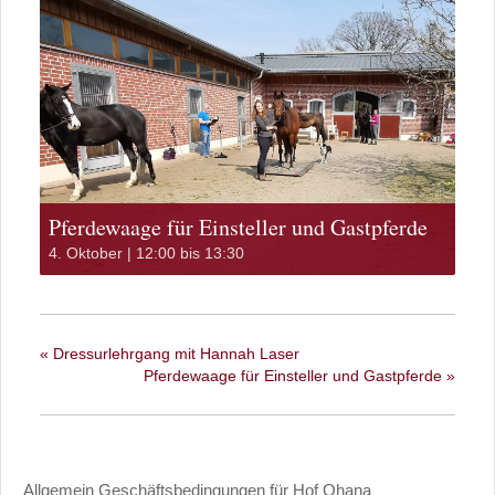
Pferdewaage für Einsteller und Gastpferde
4. Oktober | 12:00
bis
13:30
«
Dressurlehrgang mit Hannah Laser
Pferdewaage für Einsteller und Gastpferde
»
Allgemein Geschäftsbedingungen für Hof Ohana