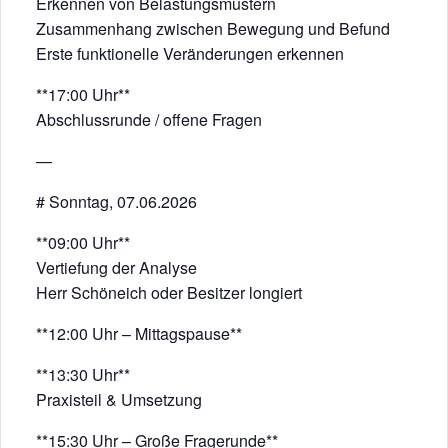
Erkennen von Belastungsmustern
Zusammenhang zwischen Bewegung und Befund
Erste funktionelle Veränderungen erkennen
**17:00 Uhr**
Abschlussrunde / offene Fragen
—
# Sonntag, 07.06.2026
**09:00 Uhr**
Vertiefung der Analyse
Herr Schöneich oder Besitzer longiert
**12:00 Uhr – Mittagspause**
**13:30 Uhr**
Praxisteil & Umsetzung
**15:30 Uhr – Große Fragerunde**