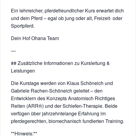
Ein lehrreicher, pferdefreundlicher Kurs erwartet dich
und dein Pferd – egal ob jung oder alt, Freizeit- oder
Sportpferd.
Dein Hof Ohana Team
—
## Zusätzliche Informationen zu Kursleitung &
Leistungen
Die Kurstage werden von Klaus Schöneich und
Gabriele Rachen-Schöneich geleitet – den
Entwicklern des Konzepts Anatomisch Richtiges
Reiten (ARR®) und der Schiefen-Therapie. Beide
verfügen über jahrzehntelange Erfahrung im
pferdegerechten, biomechanisch fundierten Training.
**Hinweis:**