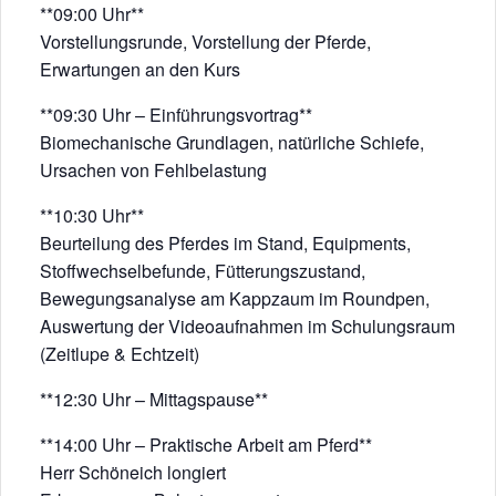
**09:00 Uhr**
Vorstellungsrunde, Vorstellung der Pferde,
Erwartungen an den Kurs
**09:30 Uhr – Einführungsvortrag**
Biomechanische Grundlagen, natürliche Schiefe,
Ursachen von Fehlbelastung
**10:30 Uhr**
Beurteilung des Pferdes im Stand, Equipments,
Stoffwechselbefunde, Fütterungszustand,
Bewegungsanalyse am Kappzaum im Roundpen,
Auswertung der Videoaufnahmen im Schulungsraum
(Zeitlupe & Echtzeit)
**12:30 Uhr – Mittagspause**
**14:00 Uhr – Praktische Arbeit am Pferd**
Herr Schöneich longiert