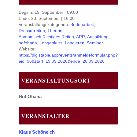
Beginn:
19. September | 09:00
Ende:
20. September | 16:00
Veranstaltungskategorien:
Bodenarbeit
,
Dressurreiten
,
Theorie
Anatomisch Richtiges Reiten
,
ARR
,
Ausbildung
,
hofohana
,
Longenkurs
,
Longieren
,
Seminar
Website:
https://digistable.app/events/anmeldeformular.php?
eid=96&start=19.09.2026&ende=20.09.2026
VERANSTALTUNGSORT
Hof Ohana
VERANSTALTER
Klaus Schöneich