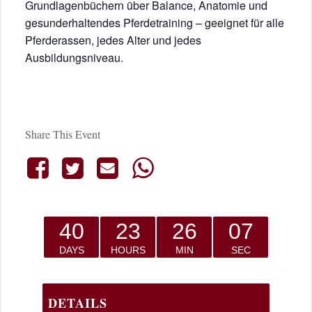
Grundlagenbüchern über Balance, Anatomie und
gesunderhaltendes Pferdetraining – geeignet für alle
Pferderassen, jedes Alter und jedes
Ausbildungsniveau.
Share This Event
40
23
26
07
DAYS
HOURS
MIN
SEC
DETAILS