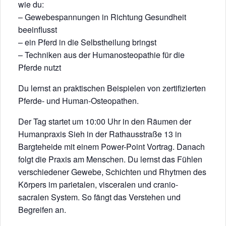
wie du:
– Gewebespannungen in Richtung Gesundheit
beeinflusst
– ein Pferd in die Selbstheilung bringst
– Techniken aus der Humanosteopathie für die
Pferde nutzt
Du lernst an praktischen Beispielen von zertifizierten
Pferde- und Human-Osteopathen.
Der Tag startet um 10:00 Uhr in den Räumen der
Humanpraxis Sieh in der Rathausstraße 13 in
Bargteheide mit einem Power-Point Vortrag. Danach
folgt die Praxis am Menschen. Du lernst das Fühlen
verschiedener Gewebe, Schichten und Rhytmen des
Körpers im parietalen, visceralen und cranio-
sacralen System. So fängt das Verstehen und
Begreifen an.