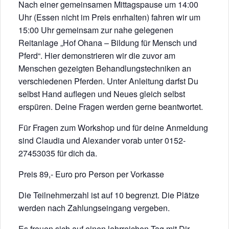
Nach einer gemeinsamen Mittagspause um 14:00
Uhr (Essen nicht im Preis enrhalten) fahren wir um
15:00 Uhr gemeinsam zur nahe gelegenen
Reitanlage „Hof Ohana – Bildung für Mensch und
Pferd“. Hier demonstrieren wir die zuvor am
Menschen gezeigten Behandlungstechniken an
verschiedenen Pferden. Unter Anleitung darfst Du
selbst Hand auflegen und Neues gleich selbst
erspüren. Deine Fragen werden gerne beantwortet.
Für Fragen zum Workshop und für deine Anmeldung
sind Claudia und Alexander vorab unter 0152-
27453035 für dich da.
Preis 89,- Euro pro Person per Vorkasse
Die Teilnehmerzahl ist auf 10 begrenzt. Die Plätze
werden nach Zahlungseingang vergeben.
Es freuen sich auf einen lehrreichen Tag mit Dir