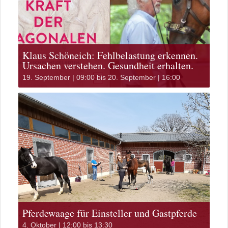
Klaus Schöneich: Fehlbelastung erkennen.
Ursachen verstehen. Gesundheit erhalten.
19. September | 09:00
bis
20. September | 16:00
Pferdewaage für Einsteller und Gastpferde
4. Oktober | 12:00
bis
13:30