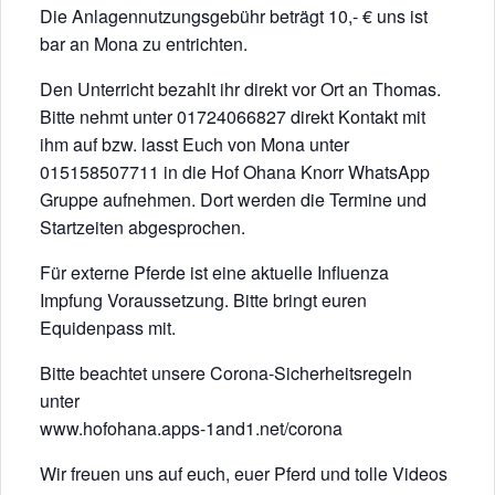
Die Anlagennutzungsgebühr beträgt 10,- € uns ist
bar an Mona zu entrichten.
Den Unterricht bezahlt ihr direkt vor Ort an Thomas.
Bitte nehmt unter 01724066827 direkt Kontakt mit
ihm auf bzw. lasst Euch von Mona unter
015158507711 in die Hof Ohana Knorr WhatsApp
Gruppe aufnehmen. Dort werden die Termine und
Startzeiten abgesprochen.
Für externe Pferde ist eine aktuelle Influenza
Impfung Voraussetzung. Bitte bringt euren
Equidenpass mit.
Bitte beachtet unsere Corona-Sicherheitsregeln
unter
www.hofohana.apps-1and1.net/corona
Wir freuen uns auf euch, euer Pferd und tolle Videos