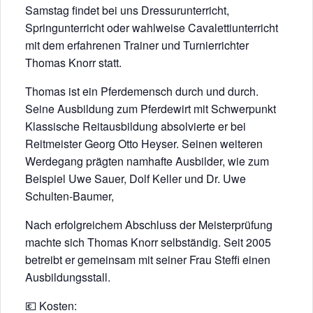
Samstag findet bei uns Dressurunterricht,
Springunterricht oder wahlweise Cavalettiunterricht
mit dem erfahrenen Trainer und Turnierrichter
Thomas Knorr statt.
Thomas ist ein Pferdemensch durch und durch.
Seine Ausbildung zum Pferdewirt mit Schwerpunkt
Klassische Reitausbildung absolvierte er bei
Reitmeister Georg Otto Heyser. Seinen weiteren
Werdegang prägten namhafte Ausbilder, wie zum
Beispiel Uwe Sauer, Dolf Keller und Dr. Uwe
Schulten-Baumer,
Nach erfolgreichem Abschluss der Meisterprüfung
machte sich Thomas Knorr selbständig. Seit 2005
betreibt er gemeinsam mit seiner Frau Steffi einen
Ausbildungsstall.
💶 Kosten: