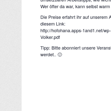
Wer öfter da war, kann selbst warm r
Die Preise erfahrt ihr auf unserem 
diesem Link:
http://hofohana.apps-1and1.net/w
Volker.pdf
Tipp: Bitte abonniert unsere Veranst
werdet.. 🙂