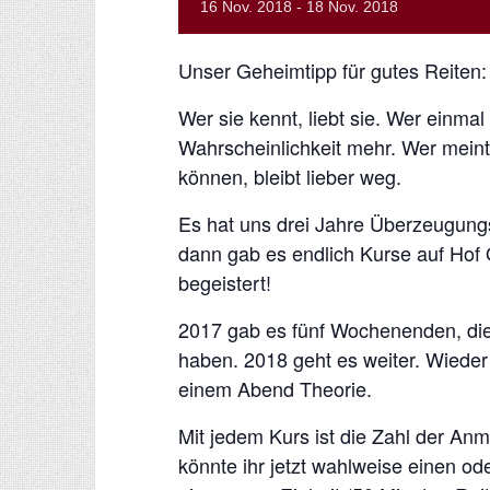
16
Nov.
2018
-
18
Nov.
2018
Unser Geheimtipp für gutes Reiten:
Wer sie kennt, liebt sie. Wer einmal U
Wahrscheinlichkeit mehr. Wer meint
können, bleibt lieber weg.
Es hat uns drei Jahre Überzeugung
dann gab es endlich Kurse auf Hof
begeistert!
2017 gab es fünf Wochenenden, die
haben. 2018 geht es weiter. Wieder 
einem Abend Theorie.
Mit jedem Kurs ist die Zahl der An
könnte ihr jetzt wahlweise einen o