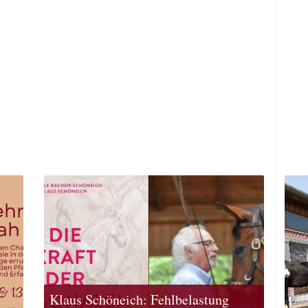
Klaus Schöneich: Fehlbelastung