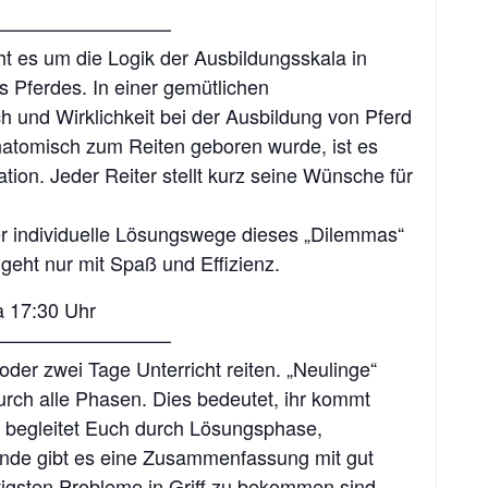
————————–
 es um die Logik der Ausbildungsskala in
 Pferdes. In einer gemütlichen
und Wirklichkeit bei der Ausbildung von Pferd
natomisch zum Reiten geboren wurde, ist es
tion. Jeder Reiter stellt kurz seine Wünsche für
 individuelle Lösungswege dieses „Dilemmas“
geht nur mit Spaß und Effizienz.
a 17:30 Uhr
————————–
oder zwei Tage Unterricht reiten. „Neulinge“
rch alle Phasen. Dies bedeutet, ihr kommt
n begleitet Euch durch Lösungsphase,
nde gibt es eine Zusammenfassung mit gut
tigsten Probleme in Griff zu bekommen sind.