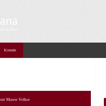
ana
ensch & Pferd
Kontakt
 mit Maren Volker