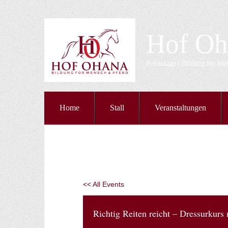
Hof Oh
Reitanlage | Bildung für M
Home
Stall
Veranstaltungen
<< All Events
Richtig Reiten reicht – Dressurkurs