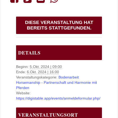
DIESE VERANSTALTUNG HAT
BEREITS STATTGEFUNDEN.
DETAILS
Beginn:
5.Okt. 2024 | 09:00
Ende:
6.Okt. 2024 | 16:00
Veranstaltungskategorie:
Bodenarbeit
Horsemanship - Partnerschaft und Harmonie mit
Pferden
Website:
https://digistable.app/events/anmeldeformular.php/
VERANSTALTUNGSORT