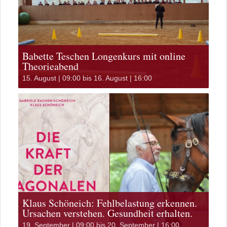
Babette Teschen Longenkurs mit online
Theorieabend
15. August | 09:00
bis
16. August | 16:00
Klaus Schöneich: Fehlbelastung erkennen.
Ursachen verstehen. Gesundheit erhalten.
19. September | 09:00
bis
20. September | 16:00