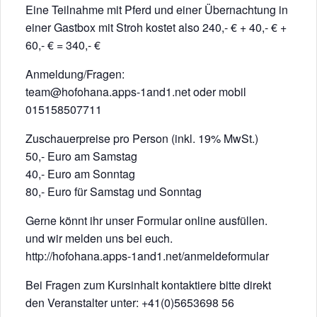
Eine Teilnahme mit Pferd und einer Übernachtung in
einer Gastbox mit Stroh kostet also 240,- € + 40,- € +
60,- € = 340,- €
Anmeldung/Fragen:
team@hofohana.apps-1and1.net oder mobil
015158507711
Zuschauerpreise pro Person (inkl. 19% MwSt.)
50,- Euro am Samstag
40,- Euro am Sonntag
80,- Euro für Samstag und Sonntag
Gerne könnt ihr unser Formular online ausfüllen.
und wir melden uns bei euch.
http://hofohana.apps-1and1.net/anmeldeformular
Bei Fragen zum Kursinhalt kontaktiere bitte direkt
den Veranstalter unter: +41(0)5653698 56