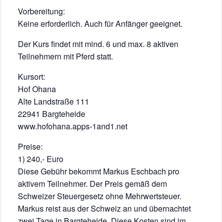
Vorbereitung:
Keine erforderlich. Auch für Anfänger geeignet.
Der Kurs findet mit mind. 6 und max. 8 aktiven
Teilnehmern mit Pferd statt.
Kursort:
Hof Ohana
Alte Landstraße 111
22941 Bargteheide
www.hofohana.apps-1and1.net
Preise:
1) 240,- Euro
Diese Gebühr bekommt Markus Eschbach pro
aktivem Teilnehmer. Der Preis gemäß dem
Schweizer Steuergesetz ohne Mehrwertsteuer.
Markus reist aus der Schweiz an und übernachtet
zwei Tage in Bargteheide. Diese Kosten sind im