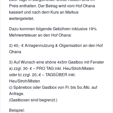
Preis enthalten. Der Betrag wird vom Hof Ohana
kassiert und nach dem Kurs an Markus
weitergeleitet.
Dazu kommen folgende Gebühren inklusive 19%
Mehrwertsteuer an den Hof Ohana:
2) 40,- € Anlagennutzung & Organisation an den Hof
Ohana
3) Auf Wunsch eine shöne 4x5m Gastbox mit Fenster
a) zzgl. 30- € – PRO TAG inkl. Heu/Stroh/Misten
oder b) zzgl. 20,-€ – TAGSÜBER inkl.
Heu/Stroh/Misten
c) Spänebox oder Gastbox von Fr. bis So./Mo. auf
Anfrage.
(Gastboxen sind begrenzt.)
Beispiel: