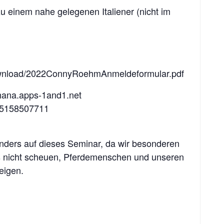
u einem nahe gelegenen Italiener (nicht im
download/2022ConnyRoehmAnmeldeformular.pdf
hana.apps-1and1.net
15158507711
nders auf dieses Seminar, da wir besonderen
ns nicht scheuen, Pferdemenschen und unseren
eigen.