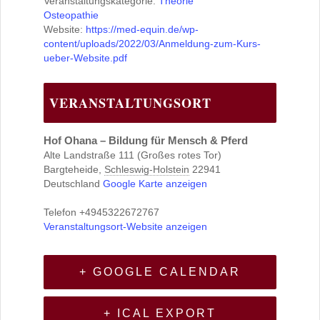
Veranstaltungskategorie:
Theorie
Osteopathie
Website:
https://med-equin.de/wp-
content/uploads/2022/03/Anmeldung-zum-Kurs-
ueber-Website.pdf
VERANSTALTUNGSORT
Hof Ohana – Bildung für Mensch & Pferd
Alte Landstraße 111 (Großes rotes Tor)
Bargteheide
,
Schleswig-Holstein
22941
Deutschland
Google Karte anzeigen
Telefon
+4945322672767
Veranstaltungsort-Website anzeigen
+ GOOGLE CALENDAR
+ ICAL EXPORT