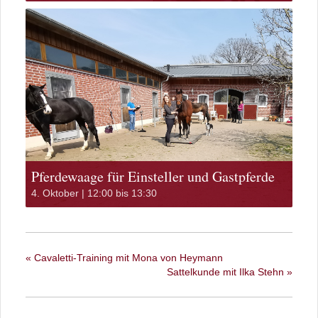
Pferdewaage für Einsteller und Gastpferde
4. Oktober | 12:00
bis
13:30
«
Cavaletti-Training mit Mona von Heymann
Sattelkunde mit Ilka Stehn
»