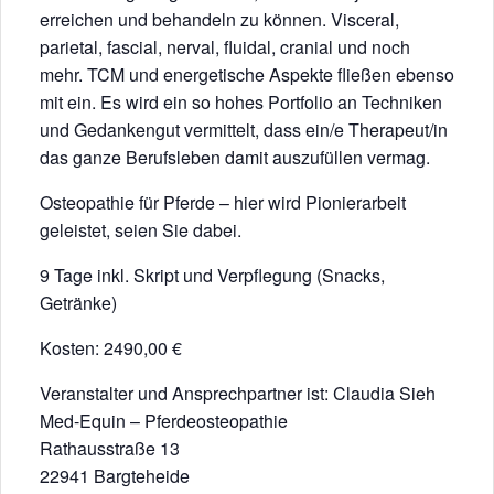
erreichen und behandeln zu können. Visceral,
parietal, fascial, nerval, fluidal, cranial und noch
mehr. TCM und energetische Aspekte fließen ebenso
mit ein. Es wird ein so hohes Portfolio an Techniken
und Gedankengut vermittelt, dass ein/e Therapeut/in
das ganze Berufsleben damit auszufüllen vermag.
Osteopathie für Pferde – hier wird Pionierarbeit
geleistet, seien Sie dabei.
9 Tage inkl. Skript und Verpflegung (Snacks,
Getränke)
Kosten: 2490,00 €
Veranstalter und Ansprechpartner ist: Claudia Sieh
Med-Equin – Pferdeosteopathie
Rathausstraße 13
22941 Bargteheide