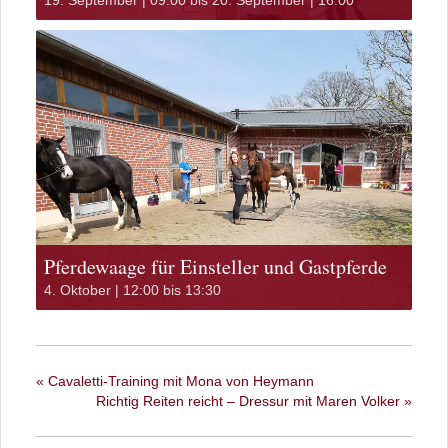
19. September | 09:00
bis
20. September | 16:00
Pferdewaage für Einsteller und Gastpferde
4. Oktober | 12:00
bis
13:30
«
Cavaletti-Training mit Mona von Heymann
Richtig Reiten reicht – Dressur mit Maren Volker
»