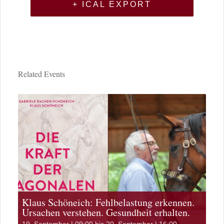
+ ICAL EXPORT
Related Events
Klaus Schöneich: Fehlbelastung erkennen.
Ursachen verstehen. Gesundheit erhalten.