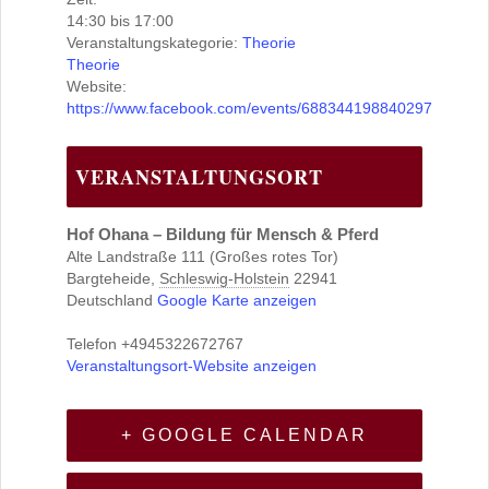
14:30 bis 17:00
Veranstaltungskategorie:
Theorie
Theorie
Website:
https://www.facebook.com/events/688344198840297
VERANSTALTUNGSORT
Hof Ohana – Bildung für Mensch & Pferd
Alte Landstraße 111 (Großes rotes Tor)
Bargteheide
,
Schleswig-Holstein
22941
Deutschland
Google Karte anzeigen
Telefon
+4945322672767
Veranstaltungsort-Website anzeigen
+ GOOGLE CALENDAR