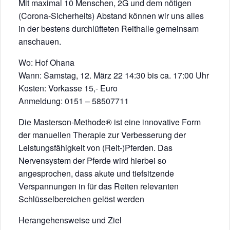
Mit maximal 10 Menschen, 2G und dem nötigen
(Corona-Sicherheits) Abstand können wir uns alles
in der bestens durchlüfteten Reithalle gemeinsam
anschauen.
Wo: Hof Ohana
Wann: Samstag, 12. März 22 14:30 bis ca. 17:00 Uhr
Kosten: Vorkasse 15,- Euro
Anmeldung: 0151 – 58507711
Die Masterson-Methode® ist eine innovative Form
der manuellen Therapie zur Verbesserung der
Leistungsfähigkeit von (Reit-)Pferden. Das
Nervensystem der Pferde wird hierbei so
angesprochen, dass akute und tiefsitzende
Verspannungen in für das Reiten relevanten
Schlüsselbereichen gelöst werden
Herangehensweise und Ziel