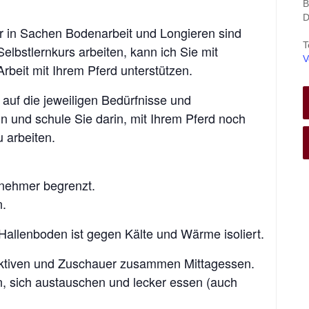
B
D
 in Sachen Bodenarbeit und Longieren sind
T
elbstlernkurs arbeiten, kann ich Sie mit
V
Arbeit mit Ihrem Pferd unterstützen.
l auf die jeweiligen Bedürfnisse und
n und schule Sie darin, mit Ihrem Pferd noch
 arbeiten.
lnehmer begrenzt.
n.
allenboden ist gegen Kälte und Wärme isoliert.
tiven und Zuschauer zusammen Mittagessen.
en, sich austauschen und lecker essen (auch