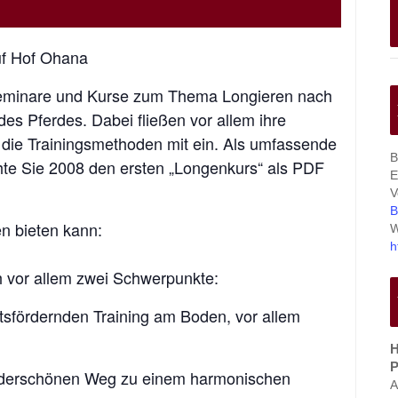
uf Hof Ohana
 Seminare und Kurse zum Thema Longieren nach
s Pferdes. Dabei fließen vor allem ihre
in die Trainingsmethoden mit ein. Als umfassende
B
hte Sie 2008 den ersten „Longenkurs“ als PDF
E
V
B
en bieten kann:
W
h
h vor allem zwei Schwerpunkte:
itsfördernden Training am Boden, vor allem
H
P
underschönen Weg zu einem harmonischen
A