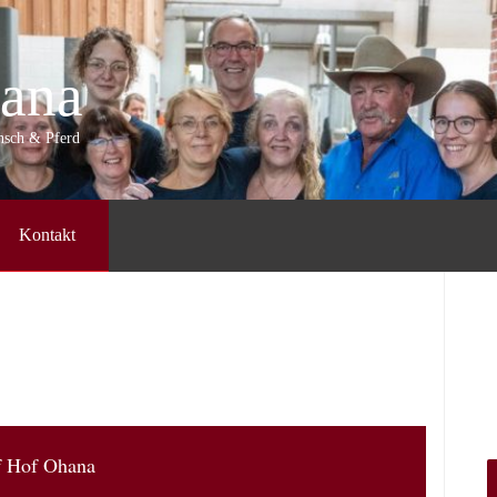
ana
ensch & Pferd
Kontakt
f Hof Ohana