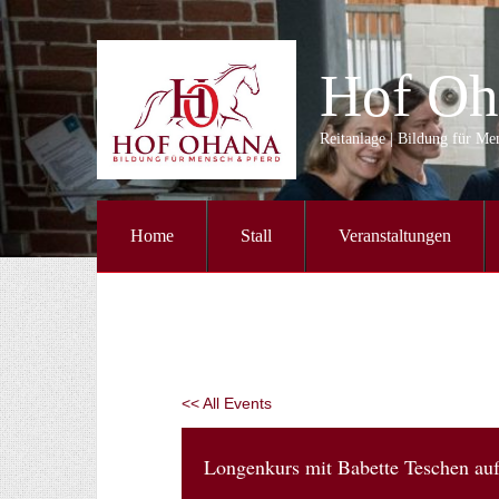
Hof Oh
Reitanlage | Bildung für M
Home
Stall
Veranstaltungen
<< All Events
Longenkurs mit Babette Teschen au