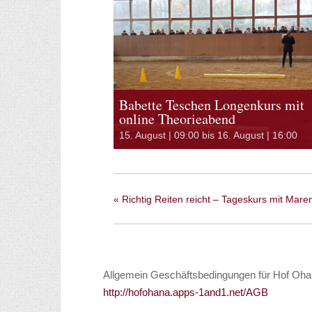
Babette Teschen Longenkurs mit
online Theorieabend
15. August | 09:00
bis
16. August | 16:00
«
Richtig Reiten reicht – Tageskurs mit Mare
Allgemein Geschäftsbedingungen für Hof Oha
http://hofohana.apps-1and1.net/AGB