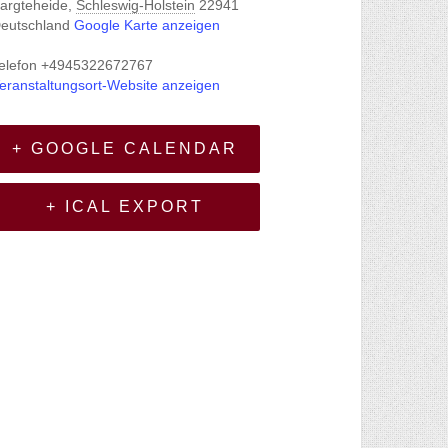
argteheide
,
Schleswig-Holstein
22941
eutschland
Google Karte anzeigen
elefon
+4945322672767
eranstaltungsort-Website anzeigen
+ GOOGLE CALENDAR
+ ICAL EXPORT