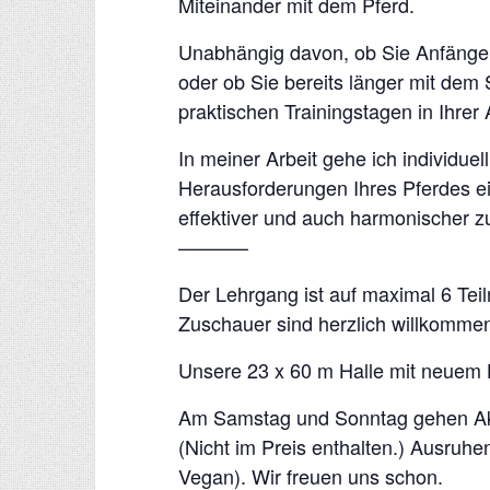
Miteinander mit dem Pferd.
Unabhängig davon, ob Sie Anfänger
oder ob Sie bereits länger mit dem S
praktischen Trainingstagen in Ihrer 
In meiner Arbeit gehe ich individuel
Herausforderungen Ihres Pferdes ei
effektiver und auch harmonischer zu
———–
Der Lehrgang ist auf maximal 6 Tei
Zuschauer sind herzlich willkomme
Unsere 23 x 60 m Halle mit neuem H
Am Samstag und Sonntag gehen Ak
(Nicht im Preis enthalten.) Ausruh
Vegan). Wir freuen uns schon.