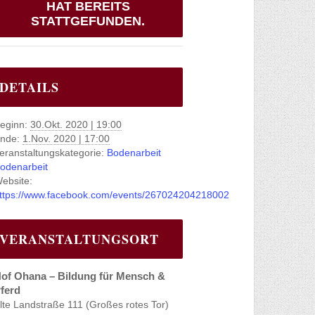
HAT BEREITS
STATTGEFUNDEN.
DETAILS
eginn:
30.Okt. 2020 | 19:00
nde:
1.Nov. 2020 | 17:00
eranstaltungskategorie:
Bodenarbeit
odenarbeit
ebsite:
ttps://www.facebook.com/events/267024204218002
VERANSTALTUNGSORT
of Ohana – Bildung für Mensch &
ferd
lte Landstraße 111 (Großes rotes Tor)