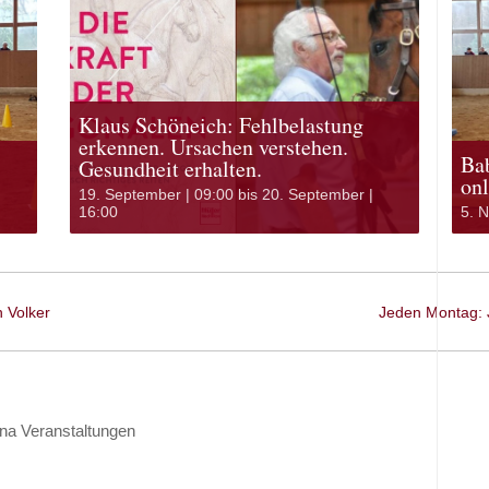
Klaus Schöneich: Fehlbelastung
erkennen. Ursachen verstehen.
Ba
Gesundheit erhalten.
on
19. September | 09:00
bis
20. September |
16:00
5. 
n Volker
Jeden Montag: 
na Veranstaltungen