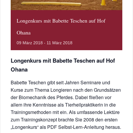
Longenkurs mit Babette Teschen auf Hof
Ohana
09
März
2018
-
11
März
2018
Longenkurs mit Babette Teschen auf Hof
Ohana
Babette Teschen gibt seit Jahren Seminare und
Kurse zum Thema Longieren nach den Grundsätzen
der Biomechanik des Pferdes. Dabei fließen vor
allem ihre Kenntnisse als Tierheilpraktikerin in die
Trainingsmethoden mit ein. Als umfassende Lektüre
zum Trainingskonzept brachte Sie 2008 den ersten
„Longenkurs“ als PDF Selbst-Lern-Anleitung heraus.