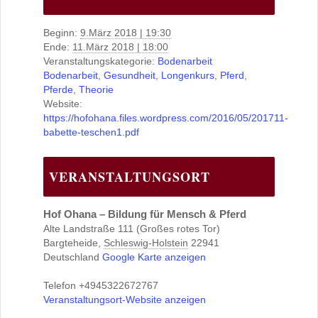
Beginn:
9.März 2018 | 19:30
Ende:
11.März 2018 | 18:00
Veranstaltungskategorie:
Bodenarbeit
Bodenarbeit
,
Gesundheit
,
Longenkurs
,
Pferd
,
Pferde
,
Theorie
Website:
https://hofohana.files.wordpress.com/2016/05/201711-
babette-teschen1.pdf
VERANSTALTUNGSORT
Hof Ohana – Bildung für Mensch & Pferd
Alte Landstraße 111 (Großes rotes Tor)
Bargteheide
,
Schleswig-Holstein
22941
Deutschland
Google Karte anzeigen
Telefon
+4945322672767
Veranstaltungsort-Website anzeigen