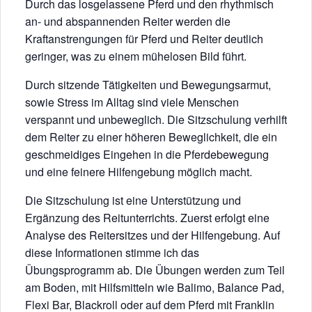
Durch das losgelassene Pferd und den rhythmisch
an- und abspannenden Reiter werden die
Kraftanstrengungen für Pferd und Reiter deutlich
geringer, was zu einem mühelosen Bild führt.
Durch sitzende Tätigkeiten und Bewegungsarmut,
sowie Stress im Alltag sind viele Menschen
verspannt und unbeweglich. Die Sitzschulung verhilft
dem Reiter zu einer höheren Beweglichkeit, die ein
geschmeidiges Eingehen in die Pferdebewegung
und eine feinere Hilfengebung möglich macht.
Die Sitzschulung ist eine Unterstützung und
Ergänzung des Reitunterrichts. Zuerst erfolgt eine
Analyse des Reitersitzes und der Hilfengebung. Auf
diese Informationen stimme ich das
Übungsprogramm ab. Die Übungen werden zum Teil
am Boden, mit Hilfsmitteln wie Balimo, Balance Pad,
Flexi Bar, Blackroll oder auf dem Pferd mit Franklin