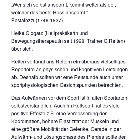
„Wer sich selbst anspornt, kommt weiter als der,
welcher das beste Ross anspornt.“
Pestalozzi (1746-1827)
Heike Glogau: (Heilpraktikerin und
Bewegungstherapeutin seit 1998, Trainer C Reiten)
über sich:
Reiten verlangt uns Reitern ein überaus vielseitiges
Repertoire an physischen und kognitiven Leistungen
ab. Deshalb sollten wir eine Reitstunde auch unter
sportphysiologischen Gesichtspunkten betrachten.
Das Aufwärmen vor dem Sport ist in allen Sportarten
selbstverständlich. Auch im Reitsport hat es viele
positive Effekte z.B. eine Verbesserung der
Koordination, höhere Elastizität der Muskeln und
eine größere Mobilität der Gelenke. Gerade in der
Aufwärm- und Lösungsphase des Pferdes sollte der