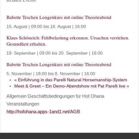
Babette Teschen Longenkurs mit online Theorieabend
15. August | 09:00
bis
16. August | 16:00
Klaus Schöneich: Fehlbelastung erkennen. Ursachen verstehen.
Gesundheit erhalten.
19. September | 09:00
bis
20. September | 16:00
Babette Teschen Longenkurs mit online Theorieabend
5. November | 18:00
bis
8. November | 16:00
«
Einführung in das Parelli Natural Horsemanship-System
Meet & Greet – Ein Demo-Abendshow mit Pat Parelli live
»
Allgemein Geschäftsbedingungen für Hof Ohana
Veranstaltungen
http://hofohana.apps-1and1.net/AGB