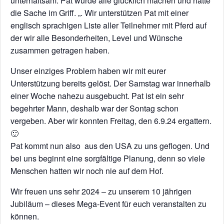
unterhaltsam. Pat würde alle glücklich machen und hätte
die Sache im Griff. „. Wir unterstützen Pat mit einer
englisch sprachigen Liste aller Teilnehmer mit Pferd auf
der wir alle Besonderheiten, Level und Wünsche
zusammen getragen haben.
Unser einziges Problem haben wir mit eurer
Unterstützung bereits gelöst. Der Samstag war innerhalb
einer Woche nahezu ausgebucht. Pat ist ein sehr
begehrter Mann, deshalb war der Sontag schon
vergeben. Aber wir konnten Freitag, den 6.9.24 ergattern.
🙂
Pat kommt nun also aus den USA zu uns geflogen. Und
bei uns beginnt eine sorgfältige Planung, denn so viele
Menschen hatten wir noch nie auf dem Hof.
Wir freuen uns sehr 2024 – zu unserem 10 jährigen
Jubiläum – dieses Mega-Event für euch veranstalten zu
können.