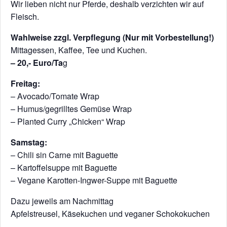
Wir lieben nicht nur Pferde, deshalb verzichten wir auf
Fleisch.
Wahlweise zzgl. Verpflegung (Nur mit Vorbestellung!)
Mittagessen, Kaffee, Tee und Kuchen.
– 20,- Euro/Ta
g
Freitag:
– Avocado/Tomate Wrap
– Humus/gegrilltes Gemüse Wrap
– Planted Curry „Chicken“ Wrap
Samstag:
– Chili sin Carne mit Baguette
– Kartoffelsuppe mit Baguette
– Vegane Karotten-Ingwer-Suppe mit Baguette
Dazu jeweils am Nachmittag
Apfelstreusel, Käsekuchen und veganer Schokokuchen