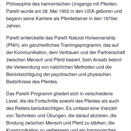
Philosophie des harmonischen Umgangs mit Pferden.
Parelli wurde am 28. Mai 1952 in den USA geboren und
begann seine Karriere als Pferdetrainer in den 1970er
Jahren.
Parelli entwickelte das Parelli Natural Horsemanship
(PNH), ein ganzheitliches Trainingsprogramm, das auf
der Kommunikation, dem Vertrauen und der Partnerschaft
zwischen Mensch und Pferd basiert. Sein Ansatz betont
die Verwendung von natürlichen Methoden und die
Berücksichtigung der psychischen und physischen
Bedürfnisse des Pferdes.
Das Parelli-Programm gliedert sich in verschiedene
Level, die die Fortschritte sowohl des Pferdes als auch
des Reiters berücksichtigen. Es umfasst eine Vielzahl
von Techniken und Übungen, die darauf abzielen, die
Bindung zwischen Mensch und Pferd zu stärken, die
Kommunikation zu verbessern und ein harmonisches