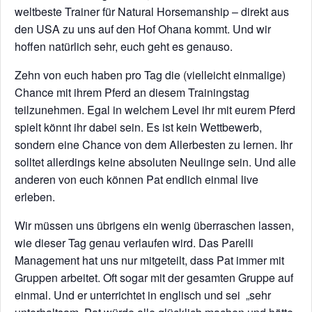
weltbeste Trainer für Natural Horsemanship – direkt aus
den USA zu uns auf den Hof Ohana kommt. Und wir
hoffen natürlich sehr, euch geht es genauso.
Zehn von euch haben pro Tag die (vielleicht einmalige)
Chance mit ihrem Pferd an diesem Trainingstag
teilzunehmen. Egal in welchem Level ihr mit eurem Pferd
spielt könnt ihr dabei sein. Es ist kein Wettbewerb,
sondern eine Chance von dem Allerbesten zu lernen. Ihr
solltet allerdings keine absoluten Neulinge sein. Und alle
anderen von euch können Pat endlich einmal live
erleben.
Wir müssen uns übrigens ein wenig überraschen lassen,
wie dieser Tag genau verlaufen wird. Das Parelli
Management hat uns nur mitgeteilt, dass Pat immer mit
Gruppen arbeitet. Oft sogar mit der gesamten Gruppe auf
einmal. Und er unterrichtet in englisch und sei „sehr