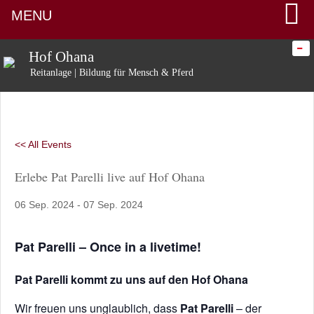
MENU
-
Hof Ohana
Reitanlage | Bildung für Mensch & Pferd
<< All Events
Erlebe Pat Parelli live auf Hof Ohana
06
Sep.
2024
-
07
Sep.
2024
Pat Parelli – Once in a livetime!
Pat Parelli kommt zu uns auf den Hof Ohana
Wir freuen uns unglaublich, dass
Pat Parelli
– der