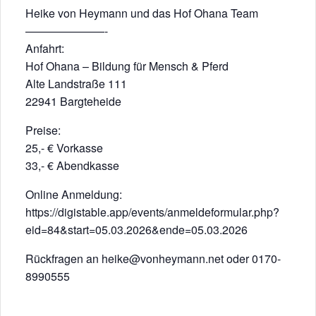
Heike von Heymann und das Hof Ohana Team
———————-
Anfahrt:
Hof Ohana – Bildung für Mensch & Pferd
Alte Landstraße 111
22941 Bargteheide
Preise:
25,- € Vorkasse
33,- € Abendkasse
Online Anmeldung:
https://digistable.app/events/anmeldeformular.php?
eid=84&start=05.03.2026&ende=05.03.2026
Rückfragen an heike@vonheymann.net oder 0170-
8990555