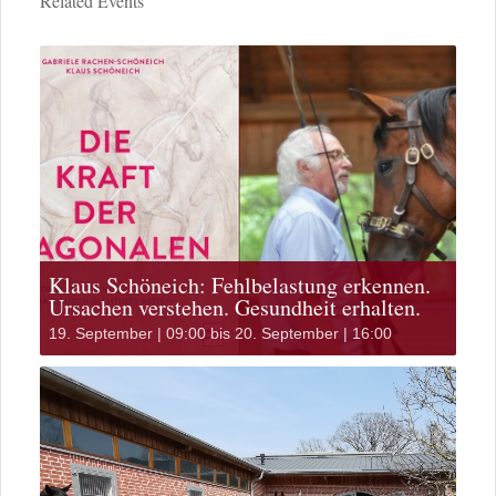
Related Events
Klaus Schöneich: Fehlbelastung erkennen.
Ursachen verstehen. Gesundheit erhalten.
19. September | 09:00
bis
20. September | 16:00