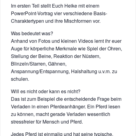
Im ersten Teil stellt Euch Heike mit einem
PowerPoint-Vortrag vier verschiedene Basis-
Charaktertypen und ihre Mischformen vor.
Was bedeutet was?
Anhand von Fotos und kleinen Videos lernt ihr euer
Auge für körperliche Merkmale wie Spiel der Ohren,
Stellung der Beine, Reaktion der Nüstern,
Blinzeln/Starren, Gähnen,
Anspannung/Entspannung, Halshaltung u.v.m. zu
schulen.
Will es nicht oder kann es nicht?
Das ist zum Beispiel die entscheidende Frage beim
Verladen in einen Pferdeanhänger. Ein Pferd lesen
zu können, macht gerade Verladen wesentlich
stressfreier für Mensch und Pferd.
Jedes Pferd ist einmalig und hat seine typische,