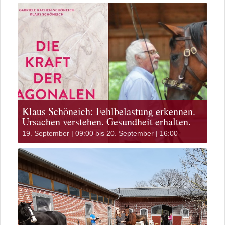
Klaus Schöneich: Fehlbelastung erkennen.
Ursachen verstehen. Gesundheit erhalten.
19. September | 09:00
bis
20. September | 16:00