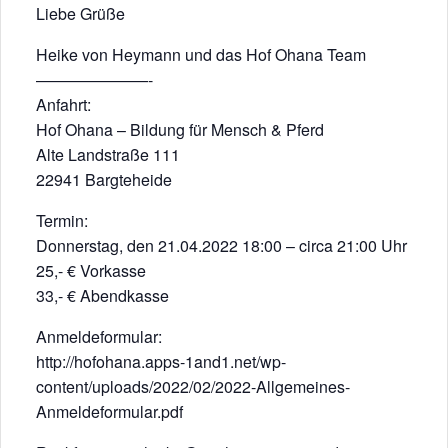
Liebe Grüße
Heike von Heymann und das Hof Ohana Team
———————-
Anfahrt:
Hof Ohana – Bildung für Mensch & Pferd
Alte Landstraße 111
22941 Bargteheide
Termin:
Donnerstag, den 21.04.2022 18:00 – circa 21:00 Uhr
25,- € Vorkasse
33,- € Abendkasse
Anmeldeformular:
http://hofohana.apps-1and1.net/wp-
content/uploads/2022/02/2022-Allgemeines-
Anmeldeformular.pdf