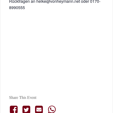
Rückfragen an heike@vonheymann.net oder 0170-
8990555
Share This Event