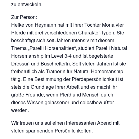
zu entwickeln.
Zur Person:
Heike von Heymann hat mit Ihrer Tochter Mona vier
Pferde mit drei verschiedenen Charakter-Typen. Sie
beschäftigt sich seit Jahren intensiv mit diesem
Thema „Parelli Horsenalities“, studiert Parelli Natural
Horsemanship im Level 3-4 und ist begeisterte
Dressur- und Buschreiterin. Seit vielen Jahren ist sie
freiberuflich als Trainerin für Natural Horsemanship
tätig. Eine Bestimmung der Pferdepersönlichkeit ist
stets die Grundlage ihrer Arbeit und es macht ihr
große Freunde, wenn Pferd und Mensch durch
dieses Wissen gelassener und selbstbewußter
werden.
Wir freuen uns auf einen interessanten Abend mit
vielen spannenden Persönlichkeiten.