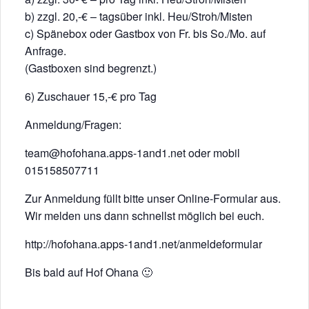
b) zzgl. 20,-€ – tagsüber inkl. Heu/Stroh/Misten
c) Spänebox oder Gastbox von Fr. bis So./Mo. auf
Anfrage.
(Gastboxen sind begrenzt.)
6) Zuschauer 15,-€ pro Tag
Anmeldung/Fragen:
team@hofohana.apps-1and1.net oder mobil
015158507711
Zur Anmeldung füllt bitte unser Online-Formular aus.
Wir melden uns dann schnellst möglich bei euch.
http://hofohana.apps-1and1.net/anmeldeformular
Bis bald auf Hof Ohana 🙂