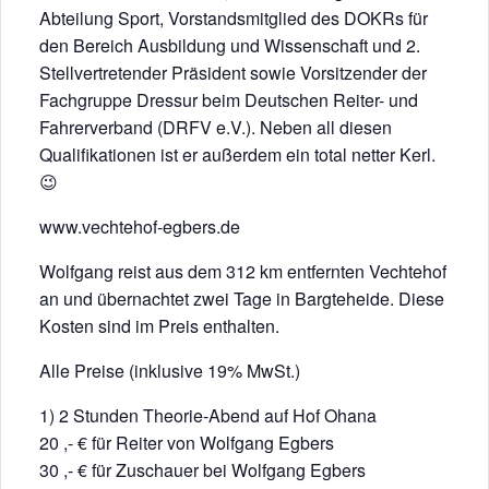
Abteilung Sport, Vorstandsmitglied des DOKRs für
den Bereich Ausbildung und Wissenschaft und 2.
Stellvertretender Präsident sowie Vorsitzender der
Fachgruppe Dressur beim Deutschen Reiter- und
Fahrerverband (DRFV e.V.). Neben all diesen
Qualifikationen ist er außerdem ein total netter Kerl.
😉
www.vechtehof-egbers.de
Wolfgang reist aus dem 312 km entfernten Vechtehof
an und übernachtet zwei Tage in Bargteheide. Diese
Kosten sind im Preis enthalten.
Alle Preise (inklusive 19% MwSt.)
1) 2 Stunden Theorie-Abend auf Hof Ohana
20 ,- € für Reiter von Wolfgang Egbers
30 ,- € für Zuschauer bei Wolfgang Egbers