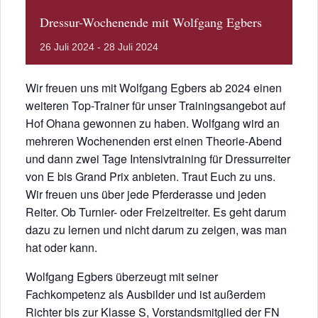
Dressur-Wochenende mit Wolfgang Egbers
26
Juli
2024
-
28
Juli
2024
Wir freuen uns mit Wolfgang Egbers ab 2024 einen
weiteren Top-Trainer für unser Trainingsangebot auf
Hof Ohana gewonnen zu haben. Wolfgang wird an
mehreren Wochenenden erst einen Theorie-Abend
und dann zwei Tage Intensivtraining für Dressurreiter
von E bis Grand Prix anbieten. Traut Euch zu uns.
Wir freuen uns über jede Pferderasse und jeden
Reiter. Ob Turnier- oder Freizeitreiter. Es geht darum
dazu zu lernen und nicht darum zu zeigen, was man
hat oder kann.
Wolfgang Egbers überzeugt mit seiner
Fachkompetenz als Ausbilder und ist außerdem
Richter bis zur Klasse S, Vorstandsmitglied der FN