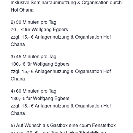
inklusive Seminarraumnutzung & Organisation durch
Hof Ohana
2) 30 Minuten pro Tag
70 ,- € für Wolfgang Egbers
zzgl. 15,- € Anlagennutzung & Organisation Hof
Ohana
3) 45 Minuten pro Tag
100,- € für Wolfgang Egbers
zzgl. 15,- € Anlagennutzung & Organisation Hof
Ohana
4) 60 Minuten pro Tag
130,- € für Wolfgang Egbers
zzgl. 15,- € Anlagennutzung & Organisation Hof
Ohana
5) Auf Wunsch als Gastbox eine 4x5m Fensterbox
a) zzgl. 30- € – pro Tag inkl. Heu/Stroh/Misten