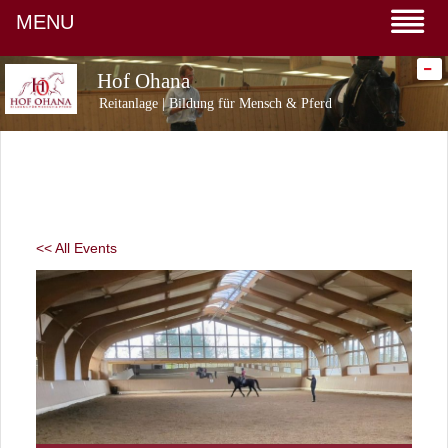
MENU
-
Hof Ohana
Reitanlage | Bildung für Mensch & Pferd
<< All Events