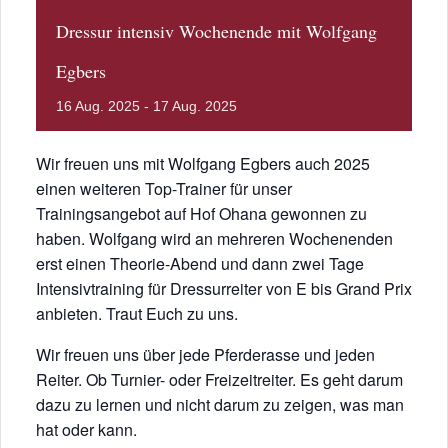
Dressur intensiv Wochenende mit Wolfgang
Egbers
16
Aug.
2025
-
17
Aug.
2025
Wir freuen uns mit Wolfgang Egbers auch 2025
einen weiteren Top-Trainer für unser
Trainingsangebot auf Hof Ohana gewonnen zu
haben. Wolfgang wird an mehreren Wochenenden
erst einen Theorie-Abend und dann zwei Tage
Intensivtraining für Dressurreiter von E bis Grand Prix
anbieten. Traut Euch zu uns.
Wir freuen uns über jede Pferderasse und jeden
Reiter. Ob Turnier- oder Freizeitreiter. Es geht darum
dazu zu lernen und nicht darum zu zeigen, was man
hat oder kann.