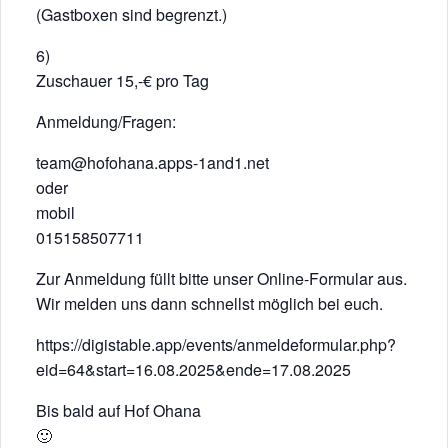
(Gastboxen sind begrenzt.)
6)
Zuschauer 15,-€ pro Tag
Anmeldung/Fragen:
team@hofohana.apps-1and1.net
oder
mobil
015158507711
Zur Anmeldung füllt bitte unser Online-Formular aus.
Wir melden uns dann schnellst möglich bei euch.
https://digistable.app/events/anmeldeformular.php?
eid=64&start=16.08.2025&ende=17.08.2025
Bis bald auf Hof Ohana
🙂