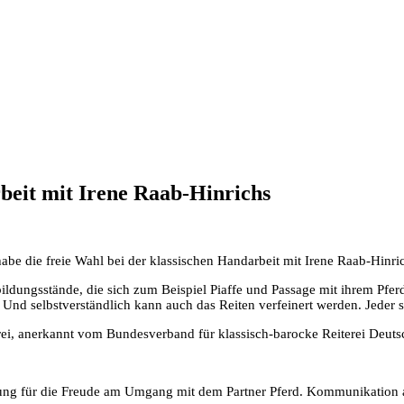
beit mit Irene Raab-Hinrichs
habe die freie Wahl bei der klassischen Handarbeit mit Irene Raab-Hinri
bildungsstände, die sich zum Beispiel Piaffe und Passage mit ihrem Pfe
Und selbstverständlich kann auch das Reiten verfeinert werden. Jeder s
iterei, anerkannt vom Bundesverband für klassisch-barocke Reiterei Deu
tzung für die Freude am Umgang mit dem Partner Pferd. Kommunikation 