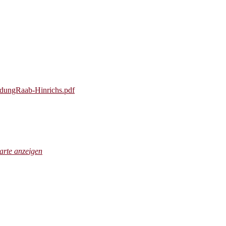
ldungRaab-Hinrichs.pdf
rte anzeigen