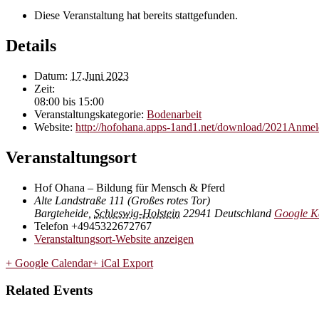
Diese Veranstaltung hat bereits stattgefunden.
Details
Datum:
17.Juni 2023
Zeit:
08:00 bis 15:00
Veranstaltungskategorie:
Bodenarbeit
Website:
http://hofohana.apps-1and1.net/download/2021Anme
Veranstaltungsort
Hof Ohana – Bildung für Mensch & Pferd
Alte Landstraße 111 (Großes rotes Tor)
Bargteheide
,
Schleswig-Holstein
22941
Deutschland
Google Ka
Telefon
+4945322672767
Veranstaltungsort-Website anzeigen
+ Google Calendar
+ iCal Export
Related Events