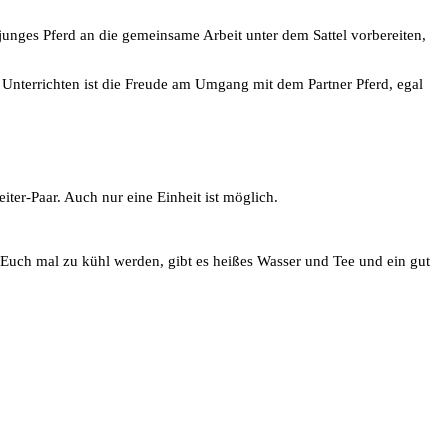
junges Pferd an die gemeinsame Arbeit unter dem Sattel vorbereiten,
m Unterrichten ist die Freude am Umgang mit dem Partner Pferd, egal
ter-Paar. Auch nur eine Einheit ist möglich.
s Euch mal zu kühl werden, gibt es heißes Wasser und Tee und ein gut