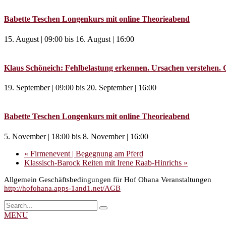
Babette Teschen Longenkurs mit online Theorieabend
15. August | 09:00
bis
16. August | 16:00
Klaus Schöneich: Fehlbelastung erkennen. Ursachen verstehen. 
19. September | 09:00
bis
20. September | 16:00
Babette Teschen Longenkurs mit online Theorieabend
5. November | 18:00
bis
8. November | 16:00
«
Firmenevent | Begegnung am Pferd
Klassisch-Barock Reiten mit Irene Raab-Hinrichs
»
Allgemein Geschäftsbedingungen für Hof Ohana Veranstaltungen
http://hofohana.apps-1and1.net/AGB
MENU