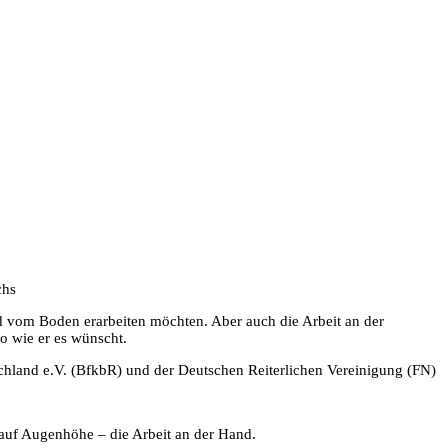
chs
rd vom Boden erarbeiten möchten. Aber auch die Arbeit an der
o wie er es wünscht.
tschland e.V. (BfkbR) und der Deutschen Reiterlichen Vereinigung (FN)
auf Augenhöhe – die Arbeit an der Hand.