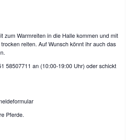
eit zum Warmreiten in die Halle kommen und mit
 trocken reiten. Auf Wunsch könnt ihr auch das
n.
151 58507711 an (10:00-19:00 Uhr) oder schickt
meldeformular
re Pferde.