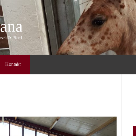
ana
ensch & Pferd
Kontakt