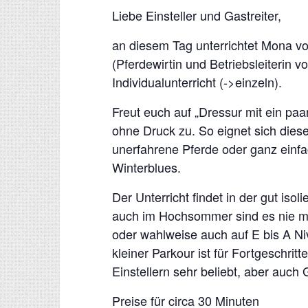
Liebe Einsteller und Gastreiter,
an diesem Tag unterrichtet Mona 
(Pferdewirtin und Betriebsleiterin 
Individualunterricht (->einzeln).
Freut euch auf „Dressur mit ein pa
ohne Druck zu. So eignet sich diese
unerfahrene Pferde oder ganz einf
Winterblues.
Der Unterricht findet in der gut isol
auch im Hochsommer sind es nie meh
oder wahlweise auch auf E bis A N
kleiner Parkour ist für Fortgeschrit
Einstellern sehr beliebt, aber auch 
Preise für circa 30 Minuten