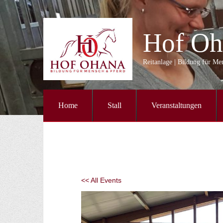
Hof Oh
Reitanlage | Bildung für M
Home
Stall
Veranstaltungen
<< All Events