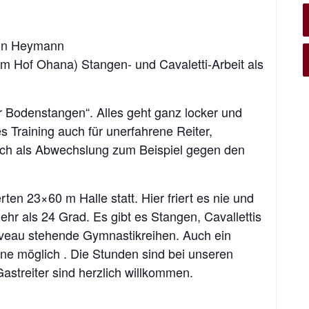
von Heymann
vom Hof Ohana) Stangen- und Cavaletti-Arbeit als
ar Bodenstangen“. Alles geht ganz locker und
s Training auch für unerfahrene Reiter,
ach als Abwechslung zum Beispiel gegen den
ierten 23×60 m Halle statt. Hier friert es nie und
r als 24 Grad. Es gibt es Stangen, Cavallettis
iveau stehende Gymnastikreihen. Auch ein
tene möglich . Die Stunden sind bei unseren
Gastreiter sind herzlich willkommen.