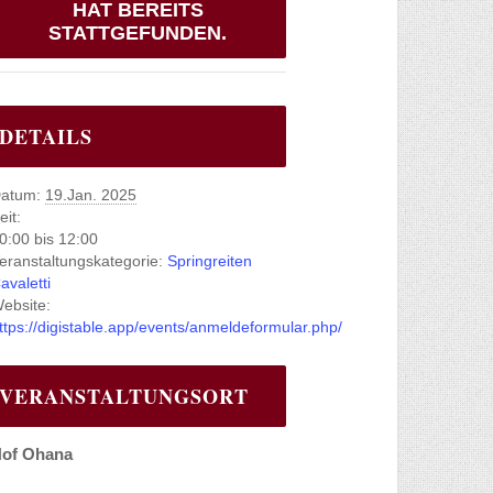
HAT BEREITS
STATTGEFUNDEN.
DETAILS
atum:
19.Jan. 2025
eit:
0:00 bis 12:00
eranstaltungskategorie:
Springreiten
avaletti
ebsite:
ttps://digistable.app/events/anmeldeformular.php/
VERANSTALTUNGSORT
of Ohana