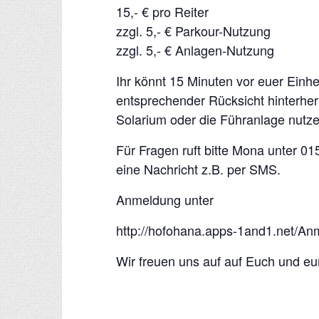
15,- € pro Reiter
zzgl. 5,- € Parkour-Nutzung
zzgl. 5,- € Anlagen-Nutzung
Ihr könnt 15 Minuten vor euer Einh
entsprechender Rücksicht hinterher
Solarium oder die Führanlage nutze
Für Fragen ruft bitte Mona unter 0
eine Nachricht z.B. per SMS.
Anmeldung unter
http://hofohana.apps-1and1.net/An
Wir freuen uns auf auf Euch und eu