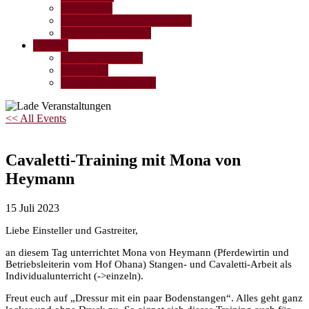
Teamevents
Reitlehrer | Trainer | Ausbilder
Event-Informationen
Kontakt
Kontakt & Anfahrt
Impressum
Datenschutzerklärung
<< All Events
Cavaletti-Training mit Mona von
Heymann
15
Juli
2023
Liebe Einsteller und Gastreiter,
an diesem Tag unterrichtet Mona von Heymann (Pferdewirtin und
Betriebsleiterin vom Hof Ohana) Stangen- und Cavaletti-Arbeit als
Individualunterricht (->einzeln).
Freut euch auf „Dressur mit ein paar Bodenstangen“. Alles geht ganz