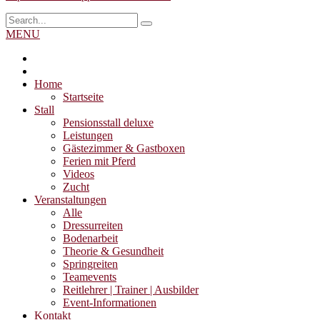
MENU
Home
Startseite
Stall
Pensionsstall deluxe
Leistungen
Gästezimmer & Gastboxen
Ferien mit Pferd
Videos
Zucht
Veranstaltungen
Alle
Dressurreiten
Bodenarbeit
Theorie & Gesundheit
Springreiten
Teamevents
Reitlehrer | Trainer | Ausbilder
Event-Informationen
Kontakt