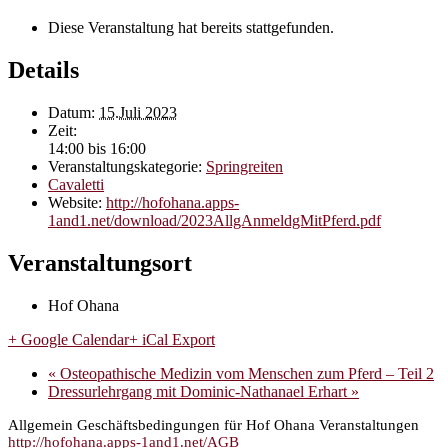
Diese Veranstaltung hat bereits stattgefunden.
Details
Datum:
15.Juli 2023
Zeit:
14:00 bis 16:00
Veranstaltungskategorie:
Springreiten
Cavaletti
Website:
http://hofohana.apps-
1and1.net/download/2023AllgAnmeldgMitPferd.pdf
Veranstaltungsort
Hof Ohana
+ Google Calendar
+ iCal Export
«
Osteopathische Medizin vom Menschen zum Pferd – Teil 2
Dressurlehrgang mit Dominic-Nathanael Erhart
»
Allgemein Geschäftsbedingungen für Hof Ohana Veranstaltungen
http://hofohana.apps-1and1.net/AGB