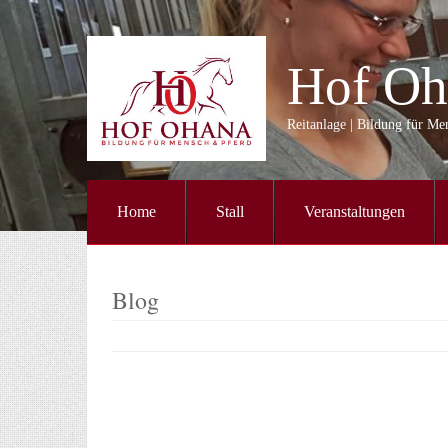
Hof Oh
Reitanlage | Bildung für M
Home
Stall
Veranstaltungen
Blog