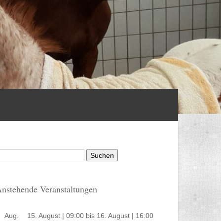
uchen
ach:
nstehende Veranstaltungen
Aug.
15. August | 09:00
bis
16. August | 16:00